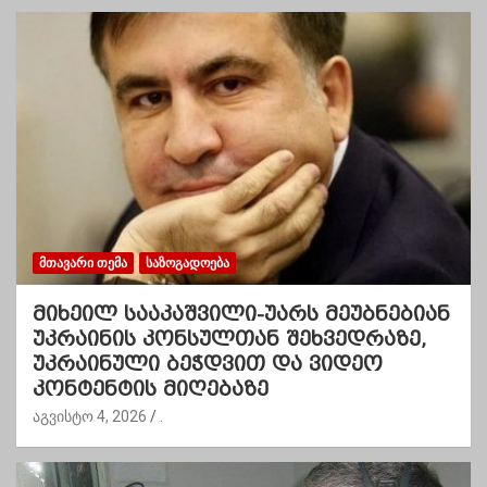
ᲛᲗᲐᲕᲐᲠᲘ ᲗᲔᲛᲐ
ᲡᲐᲖᲝᲒᲐᲓᲝᲔᲑᲐ
მიხეილ სააკაშვილი-უარს მეუბნებიან
უკრაინის კონსულთან შეხვედრაზე,
უკრაინული ბეჭდვით და ვიდეო
კონტენტის მიღებაზე
აგვისტო 4, 2026
.