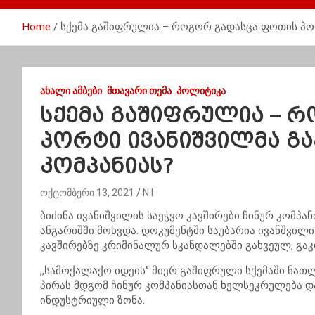
Home
სქემა გაშიფრულია – როგორ გადასცა ფოთის პო
ᲐᲮᲐᲚᲘ ᲐᲛᲑᲔᲑᲘ
ᲛᲗᲐᲕᲐᲠᲘ ᲗᲔᲛᲐ
ᲞᲝᲚᲘᲢᲘᲙᲐ
სქემა გაშიფრულია – 
პორტი ივანიშვილმა გ
კომპანიას?
ოქტომბერი 13, 2021
N.I
ბიძინა ივანიშვილის საეჭვო კავშირები ჩინურ კომპან
ანგარიშში მოხვდა. დოკუმენტში საუბარია ივანშვილი
კავშირებზე კრიმინალურ სკანდალებში გახვეულ, გაკ
,,სამოქალაქო იდეის” მიერ გაშიფრული სქემაში ნა
პირას მდგომ ჩინურ კომპანიასთან ხელსეკრულება 
ინდუსტრიული ზონა.