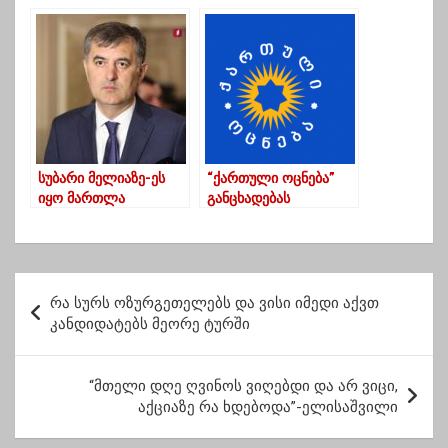
ოზურგეთის პატრულის
მხარდამჭერები
შეფის წინააღმდეგ
იკრიბებიან
სუბარი მელიაზე-ეს
“ქართული ოცნება”
იყო მართლა
განცხადებას
პოლიტიკური
ავრცელებს
თვითპატიმრობა
პ
რა სურს ოზურგეთელებს და ვისი იმედი აქვთ
ო
კანდიდატებს მეორე ტურში
ს
ტ
“მთელი დღე ღვინოს ვიღებდი და არ ვიცი,
აქციაზე რა ხდებოდა”-ელისაშვილი
ი