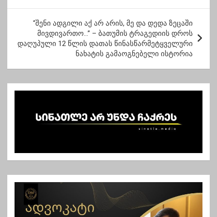
ტ
ი
“შენი ადგილი აქ არ არის, მე და დედა ზეცაში
ს
მივდივართო…” – ბათუმის ტრაგედიის დროს
დაღუპული 12 წლის დათას წინასწარმეტყველური
ნ
ნახატის გამაოგნებელი ისტორია
ა
ვ
ი
გ
ა
ც
ი
ა