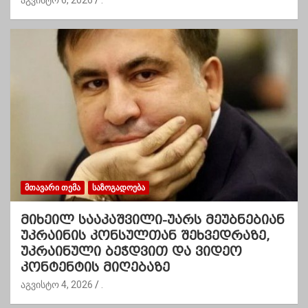
ᲛᲗᲐᲕᲐᲠᲘ ᲗᲔᲛᲐ
ᲡᲐᲖᲝᲒᲐᲓᲝᲔᲑᲐ
მიხეილ სააკაშვილი-უარს მეუბნებიან
უკრაინის კონსულთან შეხვედრაზე,
უკრაინული ბეჭდვით და ვიდეო
კონტენტის მიღებაზე
აგვისტო 4, 2026
.