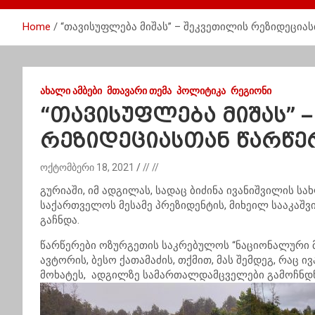
Home
“თავისუფლება მიშას” – შეკვეთილის რეზიდეცია
ᲐᲮᲐᲚᲘ ᲐᲛᲑᲔᲑᲘ
ᲛᲗᲐᲕᲐᲠᲘ ᲗᲔᲛᲐ
ᲞᲝᲚᲘᲢᲘᲙᲐ
ᲠᲔᲒᲘᲝᲜᲘ
“თავისუფლება მიშას” 
რეზიდეციასთან წარწე
ოქტომბერი 18, 2021
// //
გურიაში, იმ ადგილას, სადაც ბიძინა ივანიშვილის 
საქართველოს მესამე პრეზიდენტის, მიხეილ სააკაშვი
გაჩნდა.
წარწერები ოზურგეთის საკრებულოს “ნაციონალური მ
ავტორის, ბესო ქათამაძის, თქმით, მას შემდეგ, რაც
მოხატეს, ადგილზე სამართალდამცველები გამოჩნდნ