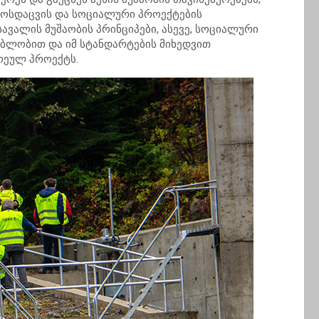
ოსდაცვის და სოციალური პროექტების
ავალის მუშაობის პრინციპები, ასევე, სოციალური
ებლობით და იმ სტანდარტების მიხედვით
ოეულ პროექტს.