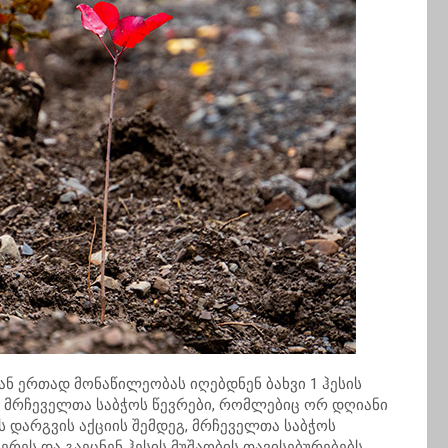
ან ერთად მონაწილეობას იღებდნენ ბახვი 1 ჰესის
 მრჩეველთა საბჭოს წევრები, რომლებიც ორ დღიანი
ს დარგვის აქციის შემდეგ, მრჩეველთა საბჭოს
ეს და გაეცნენ ჰესის მუშაობის თავისებურებებს,