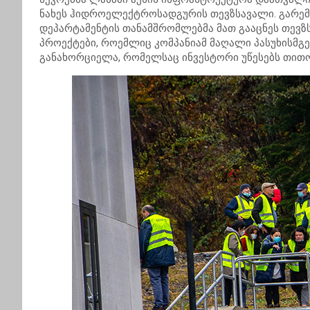
ნახეს ჰიდროელექტროსადგურის თევზსავალი. გარემ
დეპარტამენტის თანამშრომლებმა მათ გააცნეს თევზს
პროექტები, როემლიც კომპანიამ მაღალი პასუხისმგ
განახორციელა, რომელსაც ინვესტორი უწესებს თით