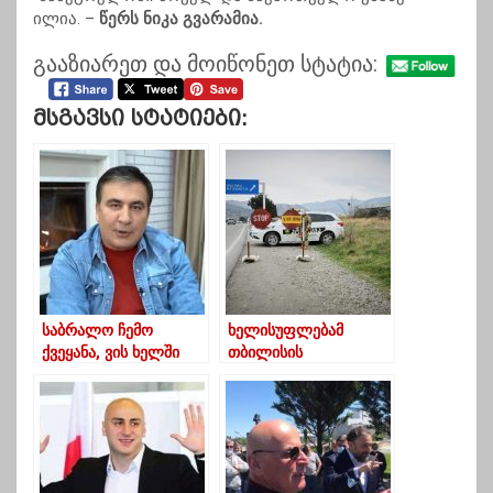
ილია. –
წერს ნიკა გვარამია.
გააზიარეთ და მოიწონეთ სტატია:
Მსგავსი Სტატიები:
საბრალო ჩემო
ხელისუფლებამ
ქვეყანა, ვის ხელში
თბილისის
ხარ ჩავარდნილი-
შემოსავლელი გზები
სააკაშვილი
ჩაკეტა, მიზეზად
მეტეოროლოგიური
პირობები სახელდება