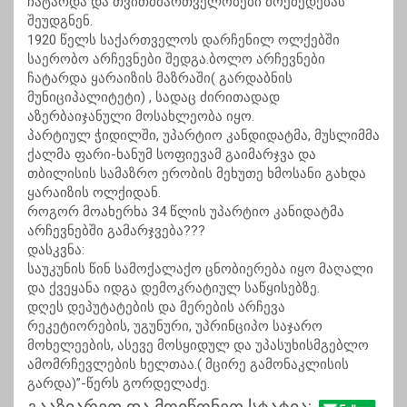
ჩატარდა და თვითმმართველობები მოქმედებას
შეუდგნენ.
1920 წელს საქართველოს დარჩენილ ოლქებში
საერობო არჩევნები შედგა.ბოლო არჩევნები
ჩატარდა ყარაიზის მაზრაში( გარდაბნის
მუნიციპალიტეტი) , სადაც ძირითადად
აზერბაიჯანული მოსახლეობა იყო.
პარტიულ ჭიდილში, უპარტიო კანდიდატმა, მუსლიმმა
ქალმა ფარი-ხანუმ სოფიევამ გაიმარჯვა და
თბილისის სამაზრო ერობის მეხუთე ხმოსანი გახდა
ყარაიზის ოლქიდან.
როგორ მოახერხა 34 წლის უპარტიო კანიდატმა
არჩევნებში გამარჯვება???
დასკვნა:
საუკუნის წინ სამოქალაქო ცნობიერება იყო მაღალი
და ქვეყანა იდგა დემოკრატიულ საწყისებზე.
დღეს დეპუტატების და მერების არჩევა
რეკეტიორების, უგუნური, უპრინციპო საჯარო
მოხელეების, ასევე მოსყიდულ და უპასუხისმგებლო
ამომრჩევლების ხელთაა.( მცირე გამონაკლისის
გარდა)”-წერს გორდელაძე.