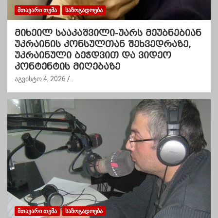
ᲛᲗᲐᲕᲐᲠᲘ ᲗᲔᲛᲐ
ᲡᲐᲖᲝᲒᲐᲓᲝᲔᲑᲐ
მიხეილ სააკაშვილი-უარს მეუბნებიან
უკრაინის კონსულთან შეხვედრაზე,
უკრაინული ბეჭდვით და ვიდეო
კონტენტის მიღებაზე
აგვისტო 4, 2026
.
ᲛᲗᲐᲕᲐᲠᲘ ᲗᲔᲛᲐ
ᲡᲐᲖᲝᲒᲐᲓᲝᲔᲑᲐ