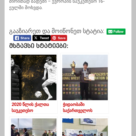
ძირითად ბადეში – ევროპის საუკეთესო 16-
ეულში მოხვდა.
გააზიარეთ და მოიწონეთ სტატია:
Მსგავსი Სტატიები:
2020 წლის ქალთა
ჭიდაობაში
საუკეთესო
საქართველოს
მწვრთნელი – გიორგი
ჩემპიონი ერეკლე
ჩხაიძე, საუკეთესო
თავბერიძე გახდა
ფეხბურთელი კი ხატია
ჭყონია გახდა