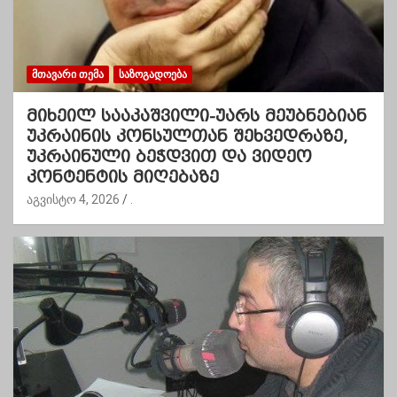
ᲛᲗᲐᲕᲐᲠᲘ ᲗᲔᲛᲐ
ᲡᲐᲖᲝᲒᲐᲓᲝᲔᲑᲐ
მიხეილ სააკაშვილი-უარს მეუბნებიან
უკრაინის კონსულთან შეხვედრაზე,
უკრაინული ბეჭდვით და ვიდეო
კონტენტის მიღებაზე
აგვისტო 4, 2026
.