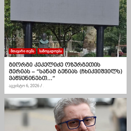
ᲛᲗᲐᲕᲐᲠᲘ ᲗᲔᲛᲐ
ᲡᲐᲖᲝᲒᲐᲓᲝᲔᲑᲐ
გიორგი კეკელიძე ოზურგეთის
მერიას – “სანამ ბენიას (ჩხიკვიშვილს)
ვაწყენინებთ…”
აგვისტო 6, 2026
.