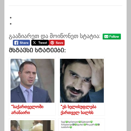
გააზიარეთ და მოიწონეთ სტატია:
Მსგავსი Სტატიები:
“საქართველოში
“ეს ხელისუფლება
არანაირი
ქართველ ხალხს
პოლიტპატიმარი არ
უყურებს, როგორც
არსებობს“-გივი
უსახო მონების მასას”
მიქანაძე