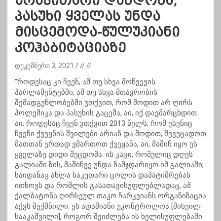
არავითარი დანდობა,
პასუხი ყველას უნდა
მისცემოდა-წულუკიანი
კოჰაბიტაციაზე
დეკემბერი 3, 2021
// //
”როდესაც კი ჩვენ, ამ თუ სხვა მოწვევის
პარლამენტებში, ამ თუ სხვა მთავრობის
შემადგენლობებში ვთქვით, რომ მოდით არ ღირს
პოლემიკა და პასუხის გაცემა, აი, იქ დავმარცხდით.
აი, როდესაც ჩვენ ვთქვით 2013 წელს, რომ ესენიც
ჩვენი ქვეყნის შვილები არიან და მოდით, შევეცადოთ
მათთან ერთად ვმართოთ ქვეყანა, აი, მაშინ იყო ეს
ყველაზე დიდი შეცდომა. ის კაცი, რომელიც დღეს
გალიაში ზის, მაშინვე უნდა ჩამჯდარიყო იმ გალიაში,
საიდანაც ახლა საკუთარი ცოლის დაპატიმრებას
ითხოვს და რომლის გასათავისუფლებლადაც, ამ
ქალბატონს ღირსეულ თაკო ჩარკვიანს ორგანიზაცია
აქვს შექმნილი. ეს ადამიანი უკონტროლოა [მიხეილ
სააკაშვილი], როგორ შეიძლება ის ხელისუფლებაში