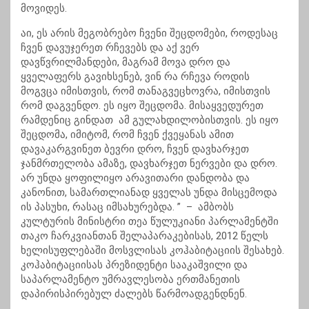
მოვიდეს.
აი, ეს არის მეგობრებო ჩვენი შეცდომები, როდესაც
ჩვენ დავუჯერეთ რჩევებს და აქ ვერ
დავწვრილმანდები, მაგრამ მოვა დრო და
ყველაფერს გავიხსენებ, ვინ რა რჩევა როდის
მოგვცა იმისთვის, რომ თანაგვეცხოვრა, იმისთვის
რომ დაგვენდო. ეს იყო შეცდომა. მისაყვედურეთ
რამდენიც გინდათ ამ გულახდილობისთვის. ეს იყო
შეცდომა, იმიტომ, რომ ჩვენ ქვეყანას ამით
დავაკარგვინეთ ბევრი დრო, ჩვენ დავხარჯეთ
ჯანმრთელობა ამაზე, დავხარჯეთ ნერვები და დრო.
არ უნდა ყოფილიყო არავითარი დანდობა და
კანონით, სამართლიანად ყველას უნდა მისცემოდა
ის პასუხი, რასაც იმსახურებდა. ” – ამბობს
კულტურის მინისტრი თეა წულუკიანი პარლამენტში
თაკო ჩარკვიანთან შელაპარაკებისას, 2012 წელს
ხელისუფლებაში მოსვლისას კოჰაბიტაციის შესახებ.
კოჰაბიტაციისას პრეზიდენტი სააკაშვილი და
საპარლამენტო უმრავლესობა ერთმანეთის
დაპირისპირებულ ძალებს წარმოადგენდნენ.