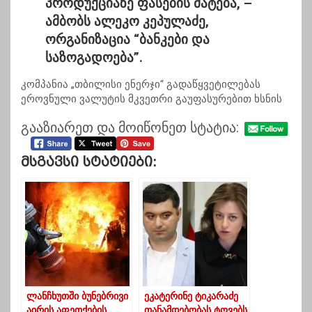
პროდუქციაზე ფასების მატება, –
ამბობს ალეკო კეპულაძე,
ორგანიზაცია “ბანკები და
საზოგადოება”.
კომპანია „თბილისი ენერჯი“ გადაწყვეტილებას
ეროვნული ვალუტის მკვეთრი გაუფასურებით ხსნის
გააზიარეთ და მოიწონეთ სტატია:
Მსგავსი Სტატიები:
ლანჩხუთში ბუნებრივი
ეკატერინე ტიკარაძე
აირის აფეთქების
თანამდებობას ტოვებს