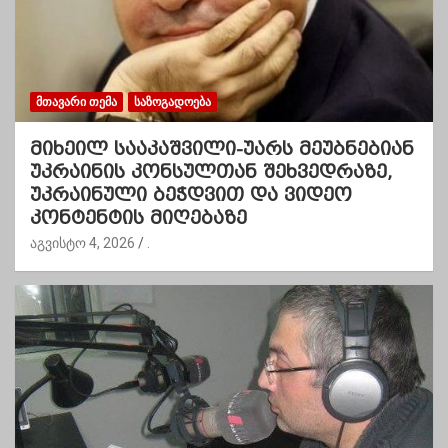
ᲛᲗᲐᲕᲐᲠᲘ ᲗᲔᲛᲐ
ᲡᲐᲖᲝᲒᲐᲓᲝᲔᲑᲐ
მიხეილ სააკაშვილი-უარს მეუბნებიან
უკრაინის კონსულთან შეხვედრაზე,
უკრაინული ბეჭდვით და ვიდეო
კონტენტის მიღებაზე
აგვისტო 4, 2026
.