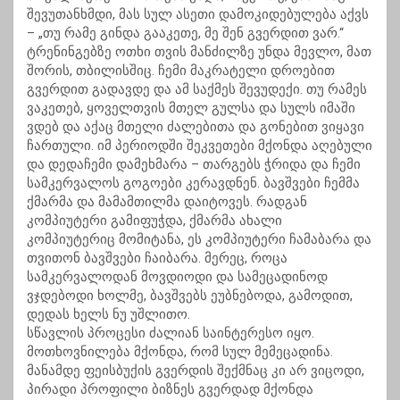
შევუთანხმდი, მას სულ ასეთი დამოკიდებულება აქვს
– „თუ რამე გინდა გააკეთე, მე შენ გვერდით ვარ.“
ტრენინგებზე ოთხი თვის მანძილზე უნდა მევლო, მათ
შორის, თბილისშიც. ჩემი მაკრატელი დროებით
გვერდით გადავდე და ამ საქმეს შევუდექი. თუ რამეს
ვაკეთებ, ყოველთვის მთელ გულსა და სულს იმაში
ვდებ და აქაც მთელი ძალებითა და გონებით ვიყავი
ჩართული. იმ პერიოდში შეკვეთები მქონდა აღებული
და დედაჩემი დამეხმარა – თარგებს ჭრიდა და ჩემი
სამკერვალოს გოგოები კერავდნენ. ბავშვები ჩემმა
ქმარმა და მამამთილმა დაიტოვეს. რადგან
კომპიუტერი გამიფუჭდა, ქმარმა ახალი
კომპიუტერიც მომიტანა, ეს კომპიუტერი ჩამაბარა და
თვითონ ბავშვები ჩაიბარა. მერეც, როცა
სამკერვალოდან მოვდიოდი და სამეცადინოდ
ვჯდებოდი ხოლმე, ბავშვებს ეუბნებოდა, გამოდით,
დედას ხელს ნუ უშლითო.
სწავლის პროცესი ძალიან საინტერესო იყო.
მოთხოვნილება მქონდა, რომ სულ მემეცადინა.
მანამდე ფეისბუქის გვერდის შექმნაც კი არ ვიცოდი,
პირადი პროფილი ბიზნეს გვერდად მქონდა