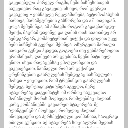
გაკეთებული. პირველ რიგში, ჩემი ბიზნესისთვის
საუკეთესო რაც გავაკეთე, ის იყო, რომ გვერდი
გავაკეთე – ვისწავლე რეკლამირება, ავტომოპასუხის
ჩართვა, პარამეტრების გასწორება და ა.შ. თავიდან,
ცოტა შემეშინდა, ამ ამბავში როგორ გადავბარგდე-
მეთქი, მაგრამ დავიწყე და ღამის ოთხ საათამდე არ
ავმდგარვარ, კომპიუტერთან ვიჯექი და დილით უკვე
ჩემი ბიზნესის გვერდი მქონდა. ოზურგეთს მართლა
საოცარი გუნდი ჰყავდა, გოგოები ისე ვეხმარებოდით
ერთმანეთს, ღამეები არ გვეძინა, ჩვენი ჩატი სულ
ენთო. ისეთ რაღაცებსაც ვპოულობდით და
ვაკეთებდით, ნასწავლი რომ არ გვქონდა.
ტრენინგების დასრულების შემდეგაც სასწაულები
მოხდა – ვიცოდით, რომ ტრენინგის დასრულების
შემდეგ, სერტიფიკატი უნდა აგვეღო, მერე
სტაჟირებაც დაგვიმატეს. იმ ორმოც საუკეთესო
მონაწილეს შორის მოვხვდი, რომლებმაც ძალიან
კარგ კომპანიებში გავიარეთ სტაჟირება. მე
“ლინგვინგში” მოვხვდი, რომელიც ძალიან
ინოვაციური და პერსპექტიული კომპანიაა, საოცრად
თბილი გუნდით. აქ სტაჟირება სოციალური მედიის