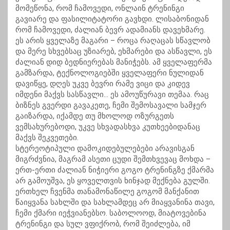
მომეწონა, რომ ჩამოვედი, ონლაინ ტრენინგი
გავიარე და ფასილიტატორი გავხდი. ლისაბონიდან
რომ ჩამოვედი, ძალიან ბევრ ადამიანს დავეხმარე.
ეს არის ყველაზე მაგარი – როცა რაღაცას სწავლობ
და მერე სხვებსაც უზიარებ, ეხმარები და ასწავლი, ეს
ძალიან დიდ ბედნიერებას მანიჭებს. ამ ყველაფერმა
გამზარდა, ტექნოლოგიებში ყველაფერი ნულიდან
დავიწყე, დღეს უკვე ბევრი რამე ვიცი და კიდევ
იმდენი მაქვს სასწავლი… ეს ამოუწურავი თემაა. რაც
ბიზნეს გვერდი გავაკეთე, ჩემი შემოსავალი სამჯერ
გაიზარდა, იქამდე თუ მხოლოდ ოზურგეთს
ვემსახურებოდი, უკვე სხვადასხვა კუთხეებიდანაც
მაქვს შეკვეთები.
სტერეოტიპული დამოკიდებულებები არავისგან
მიგრძვნია, მაგრამ ასეთი ცუდი შემთხვევაც მოხდა –
ერთ-ერთი ძალიან ნიჭიერი გოგო ტრენინგზე ქმარმა
არ გამოუშვა, ეს ყოველთვის ხინჯად მექნება გულში.
ერთხელ ჩვენმა თანამონაწილე გოგომ მანქანით
წაიყვანა სახლში და სახლამდეც არ მიაყვანინა თავი,
ჩემი ქმარი იეჭვიანებსო. საბოლოოდ, მიატოვებინა
ტრენინგი და სულ ვფიქრობ, რომ შეიძლება, იმ