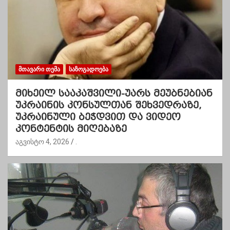
ᲛᲗᲐᲕᲐᲠᲘ ᲗᲔᲛᲐ
ᲡᲐᲖᲝᲒᲐᲓᲝᲔᲑᲐ
მიხეილ სააკაშვილი-უარს მეუბნებიან
უკრაინის კონსულთან შეხვედრაზე,
უკრაინული ბეჭდვით და ვიდეო
კონტენტის მიღებაზე
აგვისტო 4, 2026
.