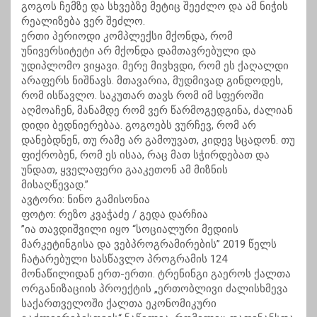
გოგოს ჩემზე და სხვებზე მეტიც შეეძლო და ამ ნიჭის
რეალიზება ვერ შეძლო.
ერთი პერიოდი კომპლექსი მქონდა, რომ
უნივერსიტეტი არ მქონდა დამთავრებული და
უდიპლომო ვიყავი. მერე მივხვდი, რომ ეს ქაღალდი
არაფერს ნიშნავს. მთავარია, მუდმივად გინდოდეს,
რომ ისწავლო. საკუთარ თავს რომ იმ სფეროში
აღმოაჩენ, მანამდე რომ ვერ წარმოგედგინა, ძალიან
დიდი ბედნიერებაა. გოგოებს ვურჩევ, რომ არ
დანებდნენ, თუ რამე არ გამოუვათ, კიდევ სცადონ. თუ
ფიქრობენ, რომ ეს ისაა, რაც მათ სჭირდებათ და
უნდათ, ყველაფერი გააკეთონ ამ მიზნის
მისაღწევად.”
ავტორი: ნინო გამისონია
ფოტო: რეზო კვაჭაძე / გედა დარჩია
”ია თავდიშვილი იყო “სოციალური მედიის
მარკეტინგისა და ვებპროგრამირების” 2019 წელს
ჩატარებული სასწავლო პროგრამის 124
მონაწილიდან ერთ-ერთი. ტრენინგი გაეროს ქალთა
ორგანიზაციის პროექტის „ერთობლივი ძალისხმევა
საქართველოში ქალთა ეკონომიკური