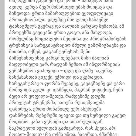
ოზურგეთში გავხსენი და ერთი – საბავშვო ხაზი
ავიღე. კერვა ბევრ მიმართულებას მოიცავს და
მინდოდა, ერთი მიმართულებით ვყოფილიყავი
პროფესიონალი. დღემდე მხოლოდ საბავშვო
ტანსაცმელს ვკერავ და ძალიან კარგად მუშაობს. ამ
პროცესში გავიცანი ერთი გოგო, ანა მასლოვა,
რომელმაც სოციალური მედიისა და პროგრამირების
ტრენინგის სარეგისტრაციო ბმული გამომიგზავნა და
მითხრა, იქნებ, დაგაინტერესოს, შენი
ბიზნესისთვისაც კარგი იქნებაო. მისი ძალიან
მადლობელი ვარ, რადგან ჩემით ამ ინფორმაციას
ვერასდროს ვიპოვიდი – დღე და ღამე საკერავ
მანქანასთან ვიჯექი, ვჭრიდი და ვკერავდი.
სარეგისტრაცო ფორმა შევავსე, გავაგზავნე და უარი
მომივიდა. გული კი დამწყდა, მაგრამ ვიფიქრე, ჩემი
ბედი არ ყოფილა-მეთქი. რამდენიმე დღეში
პროექტის ტრენერმა, ხათუნა რუსიეშვილმა
დამირეკა, ერთი მონაწილე ვერ ახერხებს
დასწრებას, რეზერვში იყავით და თუ სურვილი გაქვთ,
მოდითო. კაბას ვჭრიდი და სიხარულისგან,
მაკრატელი ხელიდან გამივარდა, რას ჰქვია, არ
მოვალ-მეთქი?! რა თქმა უნდა, ჩავერთე, ქმარსაც