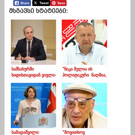
Მსგავსი Სტატიები:
სამსახურში
“ნიკა მელია ის
ხიდისთავიდან ვივლი-
პოლიტიკური ნაღმია,
გურიის გუბერნატორის
რომელიც “ქართულმა
პირველი კომენტარი
ოცნებამ” თვითონ
დაუდო საკუთარ თავს”
სამადაშვილი:
“მოვითხოვ