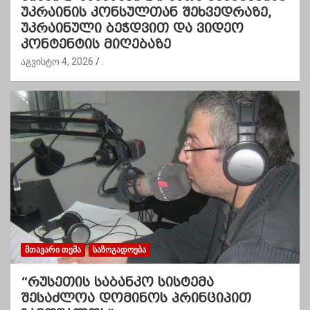
უკრაინის კონსულთან შეხვედრაზე,
უკრაინული ბეჭდვით და ვიდეო
კონტენტის მიღებაზე
აგვისტო 4, 2026
.
ᲛᲗᲐᲕᲐᲠᲘ ᲗᲔᲛᲐ
ᲡᲐᲖᲝᲒᲐᲓᲝᲔᲑᲐ
“რუსეთის საბანკო სისტემა
შესაძლოა დომინოს პრინციპით