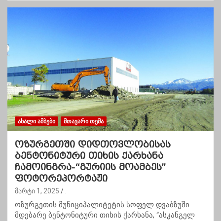
ᲐᲮᲐᲚᲘ ᲐᲛᲑᲔᲑᲘ
ᲛᲗᲐᲕᲐᲠᲘ ᲗᲔᲛᲐ
ოზურგეთში დიდთოვლობისას
ბენტონიტური თიხის ქარხანა
ჩამოინგრა-“გურიის მოამბეს”
ფოტორეპორტაჟი
მარტი 1, 2025
.
ოზურგეთის მუნიციპალიტეტის სოფელ დვაბზუში
მდებარე ბენტონიტური თიხის ქარხანა, “ასკანგელ