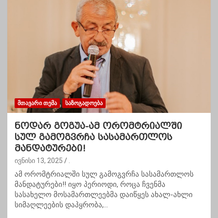
ᲛᲗᲐᲕᲐᲠᲘ ᲗᲔᲛᲐ
ᲡᲐᲖᲝᲒᲐᲓᲝᲔᲑᲐ
ნოდარ გოგუა-ამ ორომტრიალში
სულ გამოგვრჩა სასამართლოს
მანდატურები!
ივნისი 13, 2025
.
ამ ორომტრიალში სულ გამოგვრჩა სასამართლოს
მანდატურები!! იყო პერიოდი, როცა ჩვენმა
სასახელო მოსამართლეებმა დაიწყეს ახალ-ახლი
სიმაღლეების დაპყრობა,…