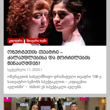
ᲙᲣᲚᲢᲣᲠᲐ
ᲛᲗᲐᲕᲐᲠᲘ ᲗᲔᲛᲐ
ოზურგეთის თეატრი –
ძალაუფლებისა და მორჩილების
წინააღმდეგ?
სექტემბერი 11, 2025
.
ოზურგეთის სახელმწიფო დრამატული თეატრი 158-ე
სათეატრო სეზონს სპექტაკლით – „იფიგენია
ავლისში“ – ხსნის! ეს სპექტაკლი ავლენს…