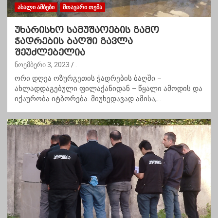
ᲐᲮᲐᲚᲘ ᲐᲛᲑᲔᲑᲘ
ᲛᲗᲐᲕᲐᲠᲘ ᲗᲔᲛᲐ
უხარისხო სამუშაოების გამო
ჭადრების ბაღში გავლა
შეუძლებელია
ნოემბერი 3, 2023
.
ორი დღეა ოზურგეთის ჭადრების ბაღში –
ახლადდაგებული ფილაქანიდან – წყალი ამოდის და
იქაურობა იტბორება. მიუხედავად ამისა,…