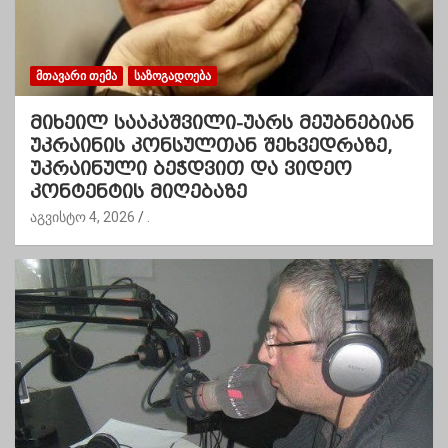
ᲛᲗᲐᲕᲐᲠᲘ ᲗᲔᲛᲐ
ᲡᲐᲖᲝᲒᲐᲓᲝᲔᲑᲐ
მიხეილ სააკაშვილი-უარს მეუბნებიან
უკრაინის კონსულთან შეხვედრაზე,
უკრაინული ბეჭდვით და ვიდეო
კონტენტის მიღებაზე
აგვისტო 4, 2026
.