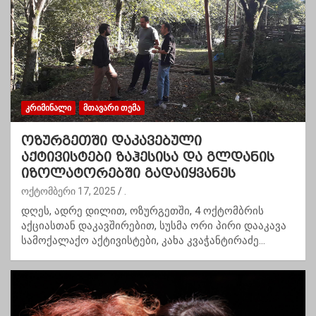
ᲙᲠᲘᲛᲘᲜᲐᲚᲘ
ᲛᲗᲐᲕᲐᲠᲘ ᲗᲔᲛᲐ
ოზურგეთში დაკავებული
აქტივისტები ზაჰესისა და გლდანის
იზოლატორებში გადაიყვანეს
ოქტომბერი 17, 2025
.
დღეს, ადრე დილით, ოზურგეთში, 4 ოქტომბრის
აქციასთან დაკავშირებით, სუსმა ორი პირი დააკავა
სამოქალაქო აქტივისტები, კახა კვაჭანტირაძე…