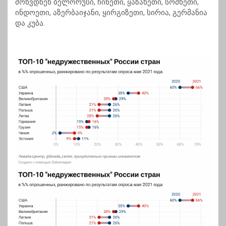
მოხვდნენ ბელორუსი, ჩინეთი, ყაზახეთი, სომხეთი,
ინდოეთი, აზერბაიჯანი, ყირგიზეთი, სირია, გერმანია
და კუბა.