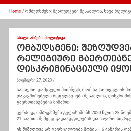
Home
ომბუდსმენი: შეზღუდვები შესაძლოა, სხვა რელი
ᲐᲮᲐᲚᲘ ᲐᲛᲑᲔᲑᲘ
ᲞᲝᲚᲘᲢᲘᲙᲐ
ომბუდსმენი: შეზღუდვე
რელიგიური გაერთიანე
დისკრიმინაციული იყო
ნოემბერი 27, 2020
.
სახალხო დამცველი მიიჩნევს, რომ საქართველოს მ
დაკავშირებული რეგულაციები შესაძლოა, დისკრიმი
გაერთიანებების მიმართ.
კერძოდ, ომბუდსმენი გულისხმობს 2020 წლის 28 ნოემ
21 საათის შემდეგ გადაადგილების და საჯარო სივრც
ეს შეზღუდვა არ გავრცელდება შობის – 6 იანვრის ღა