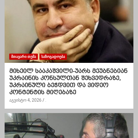
ᲛᲗᲐᲕᲐᲠᲘ ᲗᲔᲛᲐ
ᲡᲐᲖᲝᲒᲐᲓᲝᲔᲑᲐ
მიხეილ სააკაშვილი-უარს მეუბნებიან
უკრაინის კონსულთან შეხვედრაზე,
უკრაინული ბეჭდვით და ვიდეო
კონტენტის მიღებაზე
აგვისტო 4, 2026
.