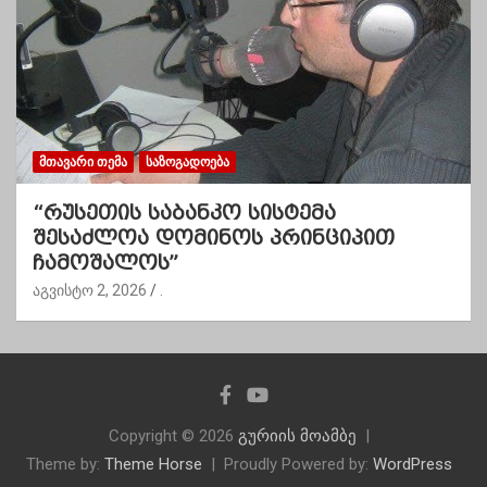
ᲛᲗᲐᲕᲐᲠᲘ ᲗᲔᲛᲐ
ᲡᲐᲖᲝᲒᲐᲓᲝᲔᲑᲐ
“რუსეთის საბანკო სისტემა
შესაძლოა დომინოს პრინციპით
ჩამოშალოს”
აგვისტო 2, 2026
.
Copyright © 2026
გურიის მოამბე
Theme by:
Theme Horse
Proudly Powered by:
WordPress