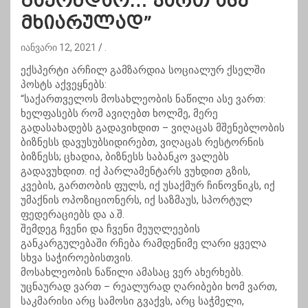
გაქონდაო… ვართ ასე
მხიარულად”
იანვარი 12, 2021
.
ექსპერტი არჩილ გამზარდია სოციალურ ქსელში
პოსტს აქვეყნებს:
“საქართველოს მოსახლეობის ნაწილი ასე ვართ:
ხელფასებს რომ ავიღებთ ხოლმე, მერე
გადასახადებს გადავიხდით – ვიღაცას მშენებლობის
ბიზნესს დავუსუბსიდირებთ, ვიღაცას რესტორნის
ბიზნესს; ცხადია, ბიზნესს საბანკო ვალებს
გადავუხდით. იქ პარლამენტარს ვუხდით გზის,
კვების, გართობის ფულს, იქ უსაქმურ ჩინოვნიკს, იქ
უმაქნის ოპოზიციონერს, იქ საზმაუს, სპორტულ
ფედერაციებს და ა.შ.
შემდეგ ჩვენი და ჩვენი მეუღლეების
განკარგულებაში რჩება რამდენიმე ლარი ყველა
სხვა საჭიროებისთვის.
მოსახლეობის ნაწილი ამასაც ვერ ახერხებს.
უცნაურად ვართ – რეალურად ღარიბები ხომ ვართ,
საკმარისი არც სამოსი გვაქვს, არც საჭმელი,