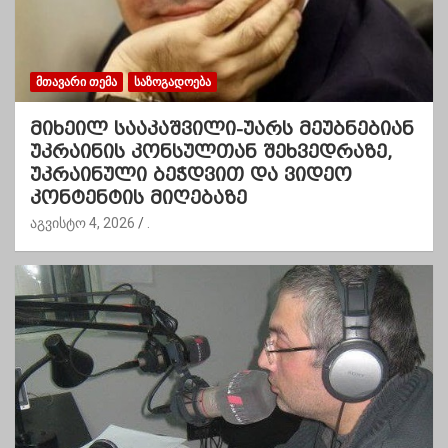
ᲛᲗᲐᲕᲐᲠᲘ ᲗᲔᲛᲐ
ᲡᲐᲖᲝᲒᲐᲓᲝᲔᲑᲐ
მიხეილ სააკაშვილი-უარს მეუბნებიან
უკრაინის კონსულთან შეხვედრაზე,
უკრაინული ბეჭდვით და ვიდეო
კონტენტის მიღებაზე
აგვისტო 4, 2026
.