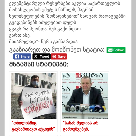
ელემენტარული რესურსები აკლია საქართველოს
მოსახლეობის უმეტეს ნაწილს, მაგრამ
ხელისუფლების “მოწადინებით” საოცარ რაღაცეებში
გვადებინებს იძულებით ფულს.
ყვავს რა ჰქონდა, ბუს გაქონდაო.
ვართ ასე.
მხიარულად.”- წერს გამზარდია.
გააზიარეთ და მოიწონეთ სტატია:
Მსგავსი Სტატიები:
“თბილისშიც
“სანამ მელიას არ
გავმართავთ აქციებს”-
გამოუშვებენ,
სურელები ხეობაში
ოპოზიცია „ოცნების“