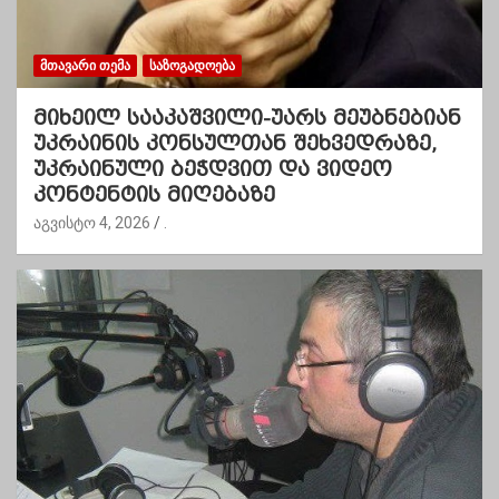
ᲛᲗᲐᲕᲐᲠᲘ ᲗᲔᲛᲐ
ᲡᲐᲖᲝᲒᲐᲓᲝᲔᲑᲐ
მიხეილ სააკაშვილი-უარს მეუბნებიან
უკრაინის კონსულთან შეხვედრაზე,
უკრაინული ბეჭდვით და ვიდეო
კონტენტის მიღებაზე
აგვისტო 4, 2026
.