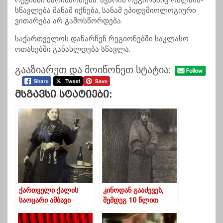
რეჟიმში წარიმართება. აჭარის რეგიონშიც ონლაინ-
სწავლება მანამ იქნება, სანამ ეპიდემიოლოგიური
ვითარება არ გამოსწორდება.
საქართველოს დანარჩენ რეგიონებში საკლასო
ოთახებში განახლდება სწავლა.
გააზიარეთ და მოიწონეთ სტატია:
Მსგავსი Სტატიები:
ქართველი ქალის
კინოდან გააძევეს,
საოცარი ამბავი
შემდეგ 10 წლით
გადაასახლეს- ვინ იყო
პირველი ქალი