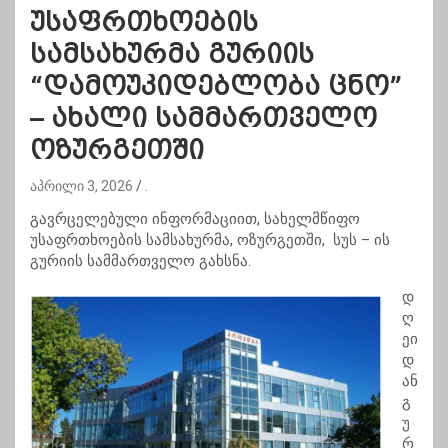
უსაფრთხოების
სამსახურმა გურიის
“დამოუკიდებლობა ცნო”
– ახალი სამმართველო
ოზურგეთში
აპრილი 3, 2026
.
გავრცელებული ინფორმაციით, სახელმწიფო
უსაფრთხოების სამსახურმა, ოზურგეთში, სუს – ის
გურიის სამმართველო გახსნა.
დ
ღ
ეი
დ
ან
გ
უ
რ