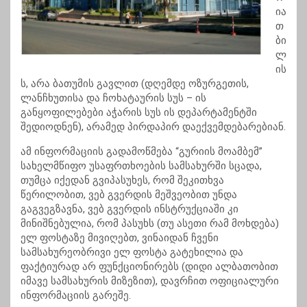
ია
თ
ბი
ლ
ის
ს, არა ბათუმის გავლით (დღემდე ოზურგეთის,
ლანჩხუთისა და ჩოხატაურის სუს – ის
განყოფილებები აჭარის სუს ის დეპარტამენტში
შედიოდნენ), არამედ პირდაპირ დაექვემდებარებიან.
ამ ინფორმაციის გადამოწმება “გურიის მოამბემ”
სახელმწიფო უსაფრთხოების სამსახურში სცადა,
თუმცა იქედან გვიპასუხეს, რომ შეკითხვა
წერილობით, ვებ გვერდის მეშვეობით უნდა
გაგვეგზავნა, ვებ გვერდის ინსტრუქციაში კი
მინიშნებულია, რომ პასუხს (თუ ასეთი რამ მოხდება)
ელ ფოსტაზე მივიღებთ, ვინაიდან ჩვენი
სამსახურეობრივი ელ ფოსტა გატეხილია და
ფაქტიურად არ ფუნქციონირებს (დიდი ალბათობით
იმავე სამსახურის მიზეზით), დავრჩით ოფიციალური
ინფორმაციის გარეშე.