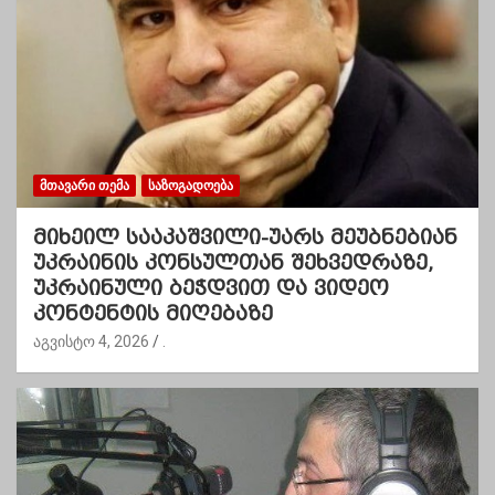
ᲛᲗᲐᲕᲐᲠᲘ ᲗᲔᲛᲐ
ᲡᲐᲖᲝᲒᲐᲓᲝᲔᲑᲐ
მიხეილ სააკაშვილი-უარს მეუბნებიან
უკრაინის კონსულთან შეხვედრაზე,
უკრაინული ბეჭდვით და ვიდეო
კონტენტის მიღებაზე
აგვისტო 4, 2026
.