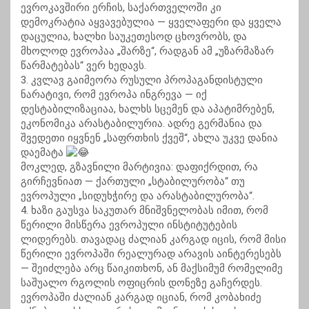
ევროკავშირი ერჩის, საქართველოში კი
დემოკრატია აყვავებულია — ყველაფერი და ყველა
დაცულია, ხალხი საუკეთესოდ ცხოვრობს, და
მხოლოდ ევროპაა „შარზე“, რადგან ამ „უზარმაზარ
წარმატებას“ ვერ ხედავს.
3. კვლავ გაიმეორა რუსული პროპაგანდისტული
ნარატივი, რომ ევროპა ინგრევა — იქ
დესტაბილიზაციაა, ხალხს სცემენ და აპატიმრებენ,
ეკონომიკა არასტაბილურია. ადრე გერმანია და
შვედეთი იყვნენ „საფრთხის ქვეშ“, ახლა უკვე დანია
დაემატა
მოკლედ, გზავნილი მარტივია: დაფიქრდით, რა
გირჩევნიათ — ქართული „სტაბილურობა“ თუ
ევროპული „სიდუხჭირე და არასტაბილურობა“.
4. ხაზი გაუსვა საკუთარ მნიშვნელობას იმით, რომ
წერილი მისწერა ევროპული ინსტიტუტების
ლიდერებს. თავადაც ძალიან კარგად იცის, რომ მისი
წერილი ევროპაში რეალურად არავის აინტერესებს
— შეიძლება არც წაიკითხონ, ან მაქსიმუმ რომელიმე
საშუალო რგოლის ოფიცრის დონეზე გაჩერდეს.
ევროპაში ძალიან კარგად იციან, რომ კობახიძე