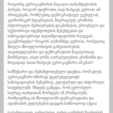
როგორც ევროკავშირის მაღალი თანამდებობის
პირები, როგორ ფიქრობთ, სად მიჰყავს ევროპა იმ
პროცესებს, რომლებიც დემოკრატიულ უკუსვლას,
ეკონომიკურ სტაგნაციას, მიგრაციულ კრიზისს,
ისტორიული მეხსიერების დაკნინებას, ეროვნული და
სქესობრივი იდენტობების შესუსტებას და
საზოგადოებრივი თვითმყოფადობის რღვევას
უკავშირდება? როგორ აღმოჩნდა ევროპა, რომელიც
მთელი მსოფლიოსთვის განვითარების,
თავისუფლებისა და დემოკრატიის მაგალითად
მიიჩნეოდა, ასეთ ღრმა ღირებულებით კრიზისში და
ზოგადად, საით მიჰყავს ევროკავშირი ამ გზას?
სამწუხარო და შემაშფოთებელი ფაქტია, რომ დღეს
ევროკავშირი ხშირად უგულებელყოფს
საზოგადოების ბუნებრივ, კულტურულ და ისტორიულ
საფუძვლებს. ჩნდება განცდა, რომ ევროპული
სივრცე თანდათან შორდება იმ პრინციპებს,
რომლებმაც ის მსოფლიოში დემოკრატიისა და
ადამიანის უფლებების დაცვის სიმბოლოდ აქცია.
საქართველო, ევროპული, ევროკავშირის წევრობის