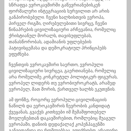
სწრაფვა ევროკავშირში გაწევრიანებისკენ
ფორმალური ინტეგრაციის სურვილით არ არის
განპირობებული. ჩვენი ხალხისთვის ევროპა,
პირველ რიგში, ღირებულებითი სივრცე, ჩვენი
წინაპრების ცივილიზაციური არჩევანია, რომელიც
ქრისტიანულ მორალს, თავისუფლებას,
თანასწორობას, ადამიანის უფლებების
პატივისცემასა და დემოკრატიულ პრინციპებს
ეფუძნება.
ჩვენთვის ევროკავშირი საერთო, ევროპული
ცივილიზაციური სივრცეა, გაერთიანება, რომელიც
არა რომელიმე კონკრეტულ პოლიტიკურ ფიგურას,
ევროპელ ლიდერს თუ ევრობიუროკრატს, არამედ
ევროპელ, მათ შორის, ქართველ ხალხს ეკუთვნის.
ამ ფონზე, როგორც ევროპული ცივილიზაციის
ნაწილს და ევროკავშირის წევრობის კანდიდატ
ქვეყანას, გვაქვს კითხვები იმ შემაშფოთებელ
მოვლენებთან დაკავშირებით, რომლებიც შუაგულ
ევროპაში, დანიის დედაქალაქ კოპენჰაგენში
განვითარდა და რომლებსაც, ვფიქრობთ, არაფერი