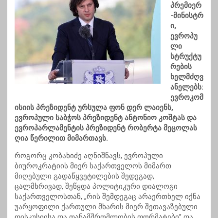
პრემიერ
-მინისტრ
ი,
ევროპუ
ლი
სტრუქტუ
რების
ხელმძღვ
ანელებს:
ევროკომ
ისიის პრეზიდენტ ურსულა ფონ დერ ლაიენს,
ევროპული საბჭოს პრეზიდენტ ანტონიო კოშტას და
ევროპარლამენტის პრეზიდენტ რობერტა მეცოლას
ღია წერილით მიმართავს.
როგორც კობახიძე აღნიშნავს, ევროპული
ბიუროკრატიის მიერ საქართველოს მიმართ
მიღებული გადაწყვეტილების შედეგად,
ცალმხრივად, შეწყდა პოლიტიკური დიალოგი
საქართველოსთან, „რის შემდეგაც არაერთხელ იქნა
უარყოფილი ქართული მხარის მიერ შეთავაზებული
დისკუსიისა და თანამშრომლობის ფორმატები” და