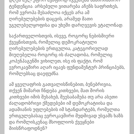
დღეს სულ უფრო მკაფიოდ იკვეთება საპირისპირო
ტენდენცია. არსებული ვითარება აჩენს საფრთხეს,
რომ ევროპა შესაძლოა იქცეს არა ამ
ღირებულებების დაცვის, არამედ მათი
უგულებელყოფისა და უხეში დარღვევის ეტალონად.
საქართველოსთვის, ისევე, როგორც ნებისმიერი
ქვეყნისთვის, რომელიც დემოკრატიული
ღირებულებების ერთგულია, კატეგორიულად
მიუღებელია როგორც ის ძალადობა, რომელიც
კოპენჰაგენში ვიხილეთ, ისე ის ფაქტი, რომ
ევროკავშირი აღარ იცავს ფუნდამენტურ პრინციპებს,
რომლებსაც დაეფუძნა.
ამ ყველაფრის გათვალისწინებით, ბუნებრივია,
თქვენ მიმართ ჩნდება კითხვები, მათ შორის
კითხვები იმის შესახებ, შეესაბამება თუ არა ასეთი
ძალადობრივი ქმედებები იმ დემოკრატიისა და
ადამიანის უფლებების იმ სტანდარტებს, რომელთა
ერთგულებასაც ევროკავშირი მუდმივად უსვამს ხაზს
და რომლისკენაც მსოფლიოს ქვეყნები
მიისწრაფოდნენ?