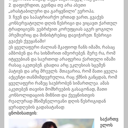
2. დაფიქრდით, გვინდა თუ არა ასეთი
„არასტაბილური და გარყვნილი“ ევროპა;
3. ჩვენ და საპატრიარქო ერთად ვართ, გვაქვს
კონსერვატიული დღის წესრიგი და ვიცავთ ქართულ
ტრადიციებს. ვებრძვით კორუფციას აგერ ყოგილი
პრემიერიც და მინისტრებიც დავიჭირეთ. წესრიგი
გვაქვს ქვეყანაში!
ეს ყველაფერი ძალიან მკაფიოდ ჩანს იმაში, რასაც
ამბობენ და რა სიხშირით იმეორებენ. მერე რა, რომ
იტყუებიან და საერთოდ არაფერია ქართული იმაში
რასაც აკეთებენ. ცხადია არც ეკლესიას სცემენ
პატივს და არც მრევლს. მთავარია, რომ მათი ყველა
აქცენტი თანმიმდევრულია, რაც ქმნის განცდას, რომ
ყველაფერი რაზეც საუბრობენ სიმართლეა. ამას
აკეთებენ თავისი მომხრეების გასაგონად, მათი
კონსოლიდაციის მიზნით და ქვეყნისთვის
რეალურად მნიშვნელოვანი დღის წესრიგიდან
ყურადღების გადასატანად.
ცნობისათვის:
საქართვ
ელოს