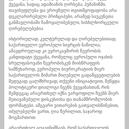
ქვეყანა, სადაც ადამიანის ღირსება, ჰუმანიზმი,
თავისუფლება და ეროვნული თვითმყოფადობა არა
დეკლარირებული პრინციპები, არამედ საუკუნეთა
განმავლობაში ჩამოყალიბებული, სისხლხორცეული
ღირებულებებია.
ისტორიულად, კულტურულად და ღირებულებითად,
საქართველო ევროპული სივრცის ნაწილია,
ამავდროულად კი ევროკავშირის წევრობის
კანდიდატი ქვეყანა, რომელიც ევროპული ოჯახის
სრულფასოვანი წევრობისკენ მიისწრაფვის.
სამწუხაროდ, ევროპული ბიუროკრატიის მიერ
საქართველოს მიმართ მიღებული გადაწყვეტილების
შედეგად, ცალმხრივად, თქვენი ინიციატივით, შეწყდა
პოლიტიკური დიალოგი ჩვენს ქვეყანასთან, რის
შემდეგაც არაერთხელ იქნა უარყოფილი ჩვენს მიერ
შეთავაზებული დისკუსიისა და თანამშრომლობის
ფორმატები. ამგვარი ვითარების გათვალისწინებით,
იძულებულნი ვართ, ღია წერილით, საჯაროდ
მოგმართოთ.
არაერთხელ აღგვინიშნავს, რომ საქართველოს