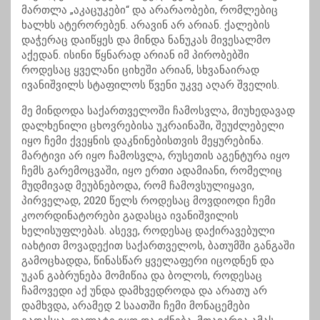
მართლა „აკაცუკები“ და არარაობები, რომლებიც
ხალხს ატერორებენ. არავინ არ არიან. ქალების
დაჭერაც დაიწყეს და მინდა ნანუკას მივესალმო
აქედან. ისინი წყნარად არიან იმ პირობებში
როდესაც ყველანი ციხეში არიან, სხვანაირად
ივანიშვილს სტაფილოს წვენი უკვე აღარ შველის.
მე მინდოდა საქართველოში ჩამოსვლა, მიუხედავად
დალხენილი ცხოვრებისა უკრაინაში, შეუძლებელი
იყო ჩემი ქვეყნის დაკნინებისთვის მეყურებინა.
მარტივი არ იყო ჩამოსვლა, რუსეთის აგენტურა იყო
ჩემს გარემოცვაში, იყო ერთი ადამიანი, რომელიც
მუდმივად მეუბნებოდა, რომ ჩამოვსულიყავი,
პირველად, 2020 წელს როდესაც მოვდიოდი ჩემი
კოორდინატორები გადასცა ივანიშვილის
ხელისუფლებას. ასევე, როდესაც დაქირავებული
იახტით მოვადექით საქართველოს, ბათუმში განგაში
გამოცხადდა, წინასწარ ყველაფერი იცოდნენ და
უკან გაბრუნება მომიწია და ბოლოს, როდესაც
ჩამოვედი აქ უნდა დამხვედროდა და არათუ არ
დამხვდა, არამედ 2 საათში ჩემი მონაცემები