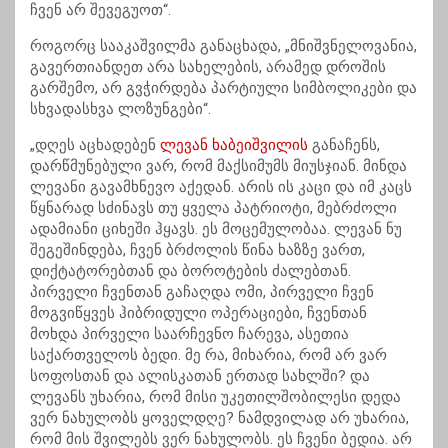
ჩვენ არ შევეგუოთ“.
როგორც სააკაშვილმა განაცხადა, „მნიშვნელოვანია,
გავერთიანდეთ არა სახელების, არამედ დროშის
გარშემო, არ გვჭირდება პარტიული სიმბოლიკები და
სხვადასხვა ლოზუნგები“.
„დღეს აცხადებენ
ლევან ხაბეიშვილის
განაჩენს,
დარწმუნებული ვარ, რომ მაქსიმუმს მიუსჯიან. მინდა
ლევანი გავამხნევო აქედან. არის ის კაცი და იმ კაცს
წყნარად სძინავს თუ ყველა პატრიოტი, მებრძოლი
ადამიანი ციხეში ჰყავს. ეს მოცემულობაა. ლევან ნუ
შეგეშინდება, ჩვენ ბრძოლის წინა ხაზზე ვართ,
დიქტატორებთან და ბოროტების ძალებთან.
პირველი ჩვენთან გაჩაღდა ომი, პირველი ჩვენ
მოგვიწყვეს ჰიბრიდული ოპერაციები, ჩვენთან
მოხდა პირველი საარჩევნო ჩარევა, ასეთია
საქართველოს ბედი. მე რა, მიხარია, რომ არ ვარ
სოფოსთან და ალისკათან ერთად სახლში? და
ლევანს უხარია, რომ მისი უკეთილშობილესი დედა
ვერ ნახულობს ყოველდღე? ნამდვილად არ უხარია,
რომ მის შვილებს ვერ ნახულობს. ეს ჩვენი ბედია. არ