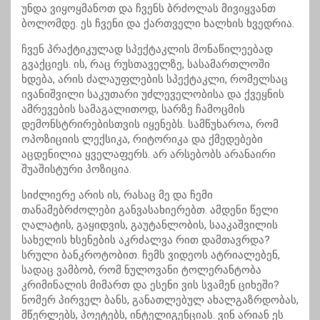
უნდა ვიყოყმანოთ და ჩვენს ბრძოლას მივიყვანთ
ბოლომდე. ეს ჩვენი და ქართველი ხალხის ხვედრია.
ჩვენ პრაქტიკულად სპექტაკლის მონაწილეებად
გვაქციეს. ის, რაც რუსთაველზე, სასამართლოში
ხდება, არის ძალაუფლების სპექტაკლი, რომელსაც
ივანიშვილი საკუთარი უძლეველობისა და ქვეყნის
ამრევების სამაგალითოდ, სარზე ჩამოცმის
დემონსტრირებისთვის იყენებს. სამწუხაროა, რომ
ოპოზიციის ლექსიკა, რიტორიკა და ქმედებები
აცდენილია ყველაფერს. არ არსებობს არანაირი
შუაშისტური პოზიცია.
სიძლიერე არის ის, რასაც მე და ჩემი
თანამებრძოლები განვასახიერებთ. ამდენი წელი
ღალატის, გაყიდვის, გაუტანლობის, სააკაშვილის
სახელის ხსენების აკრძალვა რით დამთავრდა?
სრული ბანკროტობით. ჩემს ვიდეოს ატრიალებენ,
სადაც ვამბობ, რომ ნულოვანი ტოლერანტობა
კრიმინალის მიმართ და ესენი ვის სვამენ ციხეში?
ნომერ პირველ ბანს, განათლებულ ახალგაზრდობას,
მწერლებს, პოეტებს, ინტელიგენციას. ვინ არიან ეს