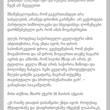
გადასცა. ღალატი იყო და იქნება, მთავარია ამას
ჩვენ არ შევეგუოთ.
მნიშვნელოვანია, რომ გავერთიანდეთ არა
სახელების, არამედ დროშის გარშემო. არ გვჭირდება
პარტიული სიმბოლიკები და სხვადასხვა ლოზუნგები.
დარწმუნებული ვარ, რომ ამას მოვახერხებთ.
დღეს, როდესაც საქართველო ყველაფერი იმის
ანტითეზისია, რაც უნდა იყოს, რა დროს
სასოწარკვეთის დროა. გვეხვეწებიან, რომ ესენი
მოვაშოროთ და ამ დროს, ზოგიერთი თავზე ნაცარს
იყრის და ამბობს, რომ ხალხი მზად არ არის, ეს
ტყუილია. ყველა მზად არის, საჭიროა მიწოდა და
ბოლომდე წასვლა. ჩემი ყველაზე პროდუქტიული
წლები ციხეში გავატარე, მაგრამ თქვენზე
თავისუფალი და ბრძოლისუნარიანი ვარ“, –
განაცხადა სააკაშვილმა.
მისი თქმით, მხარს უჭერს 26 მაისის აქციას.
„ეს რაიმე დიადის დასაწყისი უნდა იყოს. როდესაც
მშვიდობაზე და უსაფრთხოებაზე იწყებენ ლაპარაკს,