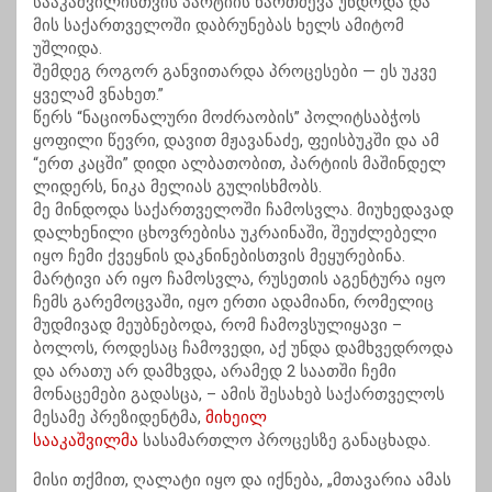
სააკაშვილისთვის პარტიის წართმევა უნდოდა და
მის საქართველოში დაბრუნებას ხელს ამიტომ
უშლიდა.
შემდეგ როგორ განვითარდა პროცესები — ეს უკვე
ყველამ ვნახეთ.”
წერს “ნაციონალური მოძრაობის” პოლიტსაბჭოს
ყოფილი წევრი, დავით მჟავანაძე, ფეისბუკში და ამ
“ერთ კაცში” დიდი ალბათობით, პარტიის მაშინდელ
ლიდერს, ნიკა მელიას გულისხმობს.
მე მინდოდა საქართველოში ჩამოსვლა. მიუხედავად
დალხენილი ცხოვრებისა უკრაინაში, შეუძლებელი
იყო ჩემი ქვეყნის დაკნინებისთვის მეყურებინა.
მარტივი არ იყო ჩამოსვლა, რუსეთის აგენტურა იყო
ჩემს გარემოცვაში, იყო ერთი ადამიანი, რომელიც
მუდმივად მეუბნებოდა, რომ ჩამოვსულიყავი –
ბოლოს, როდესაც ჩამოვედი, აქ უნდა დამხვედროდა
და არათუ არ დამხვდა, არამედ 2 საათში ჩემი
მონაცემები გადასცა, – ამის შესახებ საქართველოს
მესამე პრეზიდენტმა,
მიხეილ
სააკაშვილმა
სასამართლო პროცესზე განაცხადა.
მისი თქმით, ღალატი იყო და იქნება, „მთავარია ამას