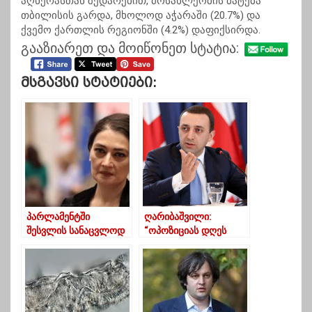
აღწერასთან შედარებით, მოსახლეობის მატება
თბილისის გარდა, მხოლოდ აჭარაში (20.7%) და
ქვემო ქართლის რეგიონში (4.2%) დაფიქსირდა.
გააზიარეთ და მოიწონეთ სტატია:
Მსგავსი Სტატიები:
პარლამენტში
ღარიბაშვილი:
შესვლის სანაცვლოდ
“ოპოზიციას დღეს
“ოცნებამ” ფული
დარჩა სულ რაღაც
შემომთავაზა- თაკო
ორი არჩევანი”
ჩარკვიანი