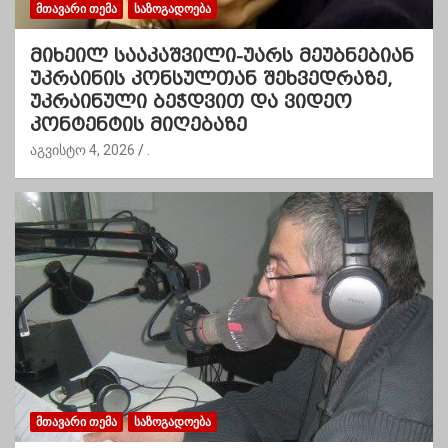
ᲛᲗᲐᲕᲐᲠᲘ ᲗᲔᲛᲐ
ᲡᲐᲖᲝᲒᲐᲓᲝᲔᲑᲐ
მიხეილ სააკაშვილი-უარს მეუბნებიან
უკრაინის კონსულთან შეხვედრაზე,
უკრაინული ბეჭდვით და ვიდეო
კონტენტის მიღებაზე
აგვისტო 4, 2026
.
ᲛᲗᲐᲕᲐᲠᲘ ᲗᲔᲛᲐ
ᲡᲐᲖᲝᲒᲐᲓᲝᲔᲑᲐ