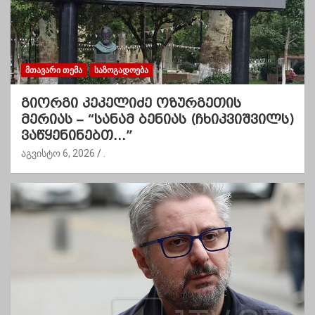
ᲛᲗᲐᲕᲐᲠᲘ ᲗᲔᲛᲐ
ᲡᲐᲖᲝᲒᲐᲓᲝᲔᲑᲐ
გიორგი კეკელიძე ოზურგეთის
მერიას – “სანამ ბენიას (ჩხიკვიშვილს)
ვაწყენინებთ…”
აგვისტო 6, 2026
.