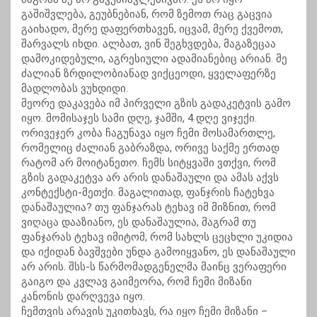
გაშიშვლება, გეუბნებიან, რომ ზემოთ რაც გაცვია
გაიხადო, მერე დაფერთხავენ, იცვამ, მერე ქვემოთ,
შარვალს იხდი. ალბათ, ვინ შეგხვდება, მაგაზეცაა
დამოკიდებული, აგრესიული ადამიანებიც არიან. მე
ძალიან ზრდილობიანად ვიქცეოდი, ყველაფერზე
მადლობას ვუხდიდი.
მეორე დაკავება იმ პირველი გზის გადაკეტვის გამო
იყო. მომისაჯეს სამი დღე, ჯამში, 4 დღე ვიჯექი.
ორივეჯერ კობა ჩაგუნავა იყო ჩემი მოსამართლე,
რომელიც ძალიან გაბრაზდა, ორივე საქმე ერთად
რატომ არ მოიტანეთო. ჩემს სიტყვაში ვთქვი, რომ
გზის გადაკეტვა არ არის დანაშაული და ამას აქვს
კონტექსტი-მეთქი. მაგალითად, ფანჯრის ჩატეხვა
დანაშაულია? თუ ფანჯარას ტეხავ იმ მიზნით, რომ
ვიღაცა დააზიანო, ეს დანაშაულია, მაგრამ თუ
ფანჯარას ტეხავ იმიტომ, რომ სახლს ცეცხლი უკიდია
და იქიდან ბავშვები უნდა გამოიყვანო, ეს დანაშაული
არ არის. შსს-ს წარმომადგენელმა მაინც ვერაფერი
გაიგო და კვლავ გაიმეორა, რომ ჩემი მიზანი
კანონის დარღვევა იყო.
ჩემთვის არავის უკითხავს, რა იყო ჩემი მიზანი –