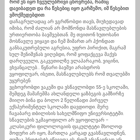
რომ ეს იყო ჩვეულებრივი ცხოვრება, რაშიც
დავიბადეთ და რა წესებიც იყო გარშემო, იმ წესებით
ვმოქმედებდით
.
დაჩაგრულადაც არ ვგრძნობდი თავს, მიუხედავად
იმისა, რომ ძალიან არ მომწონდა მასწავლებლების
ურთიერთობა ბავშვებთან. მე თვითონ ხუთოსანი
მოსწავლე ვიყავი და ჩემ მიმართ არ ჰქონდათ
განსაკუთრებული აგრესია, უფრო პირიქით, მაგრამ
სულ შენიშვნას ვიღებდი, რომ ყოფაქცევა მაქვს
დარღვეული, გაკვეთილზე ვლაპარაკობ, ვიცინი,
ვხვანცალებ… წყნარი ბავშვი არასდროს
ვყოფილვარ, ისეთი, მასწავლებლებს რომ თვალებში
უყურებენ.
ვცხოვრობდი ვაკეში და ვსწავლობდი 55-ე სკოლაში,
შემდეგ მამაჩემმა ახლანდელი ყაზბეგის გამზირზე
მიიღო ბინა და ბოლო 2 წელიწადი პირველ
ექსპერიმენტულ სკოლაში დავდიოდი. მერე
ჩავაბარე თბილისის სახელმწიფო უნივერსიტეტში.
სწავლების უკმაყოფილო არ ვყოფილვარ –
კლასიკური ფილოლოგიის ფაკულტეტი მხოლოდ
მოდური არ იყო, მართლა კარგად გვასწავლიდნენ,
თუმცა პროტესტს იწვევდა ის, რომ არანაირად არ