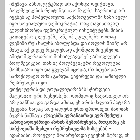
იმუშავა, აბსოლუტურად არ ჰქონდა რეიტინგი,
ბოლშევიკების რეიტინგი იყო ნულზე, საერთოდ არ
იყვნენ აქ პოპულარული. საქართველოში სამი წელი
იყო სოციალური დემოკრატია, რაც თავისთავად
გულისხმობდა დემოკრატიულ ინსტიტუტებს, მიწის
გადაცემას გლეხებზე, ანუ იმ უფლებებს, რითაც
ლენინი რუს ხალხს აბოლებდა და ბოლოს მაინც არ
მისცა. აქ კიდევ რეალურად ჰქონდათ მიცემული,
ამიტომ ვერაფრით მოხიბლავდნენ ქართველებს
ბოლშევიკები. თან იქ ბოლშევიკური რევოლუცია
მომხდარი იყო და ყველამ იცოდა, რა ხდებოდა –
სამოქალაქო ომის გარდა, გაჭირვება და საშინელი
რეპრესიები იყო.
დიქტატურას და ტოტალიტარიზმს სჭირდება
მატერიალური რესურსები, რომელიც საქართველოს
არ გააჩნია, და გარდა ამისა, ეს არის ძალიან პატარა
ქვეყანა, სადაც სოციალური ურთიერთობები ძალიან
ბევრს ნიშნავს,
ქოცებმა ვერანაირად ვერ შეძლეს
საზოგადოებრივი აზრის შემობრუნება, როგორც ეს
საბჭოეთში შეძლო რეპრესიულმა სისტემამ
–
ადამიანი, რომელიც მოაზრებოდა ქვეყნის მტრად, ის