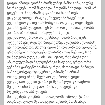
გოგო, იზოლატორში რომელმაც წამიყვანა, ხელზე
ბორკილებს რომ მადებდა, ბოდიშს მიხდიდა, ხომ არ
გიჭერთო. მანქანაშიც გათბობა ჩამირთეს.
დავუმეგობრდი, რაღაცებს ველაპარაკებოდი,
ვეკითხებოდი, თუ მოსწონდათ, რაც ხდებოდა. ჩვენ
კანონს ვასრულებთო. ეს რანაირი კანონია, კანონს
კი არა, ბრძანებას ასრულებთ-მეთქი.
ველაპარაკებოდი და ვუხსნიდი ათას რაღაცას,
ლექციას ვუტარებდი საბჭოეთზე. შუშებიან შენობაში
ვაკვირდებოდი, პოლიციელები როგორ დადიოდნენ,
ერთმანეთში რაღაცებს ლაპარაკობდნენ, ბავშვის
დაბადების დღე, ეს, ის… და, იცით, რას მივხვდი?
აბსოლუტურად ჩვეულებრივი ხალხია, ერთი-ორი
ვეშაპის გარეგნობიანის გარდა, ძირითადი ნაწილი
საშუალოსტატისტიკური ადამიანები არიან,
რომლებიც იმაზე მეტს არ ფიქრობენ, ვიდრე
ევალებათ. ეგეთი უამრავი მეზობელი და ნაცნობი
მყავს – მისი საქმე არ არის, ავალებენ და
რუტინულად ასრულებს.
მიმიყვანეს დიღმის იზოლატორში. იზოლატორში
ბადრაგი გოგო შემომეგება, შენიანებთან უნდა