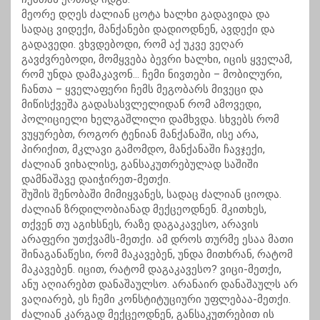
მეორე დღეს ძალიან ცოტა ხალხი გადავიდა და
სადაც ვიდექი, მანქანები დადიოდნენ, ავდექი და
გადავედი. ვხვდებოდი, რომ აქ უკვე ვეღარ
გავძვრებოდი, მომყვება ბევრი ხალხი, იცის ყველამ,
რომ უნდა დამაკავონ… ჩემი ნივთები – მობილური,
ჩანთა – ყველაფერი ჩემს მეგობარს მივეცი და
მიწისქვეშა გადასასვლელიდან რომ ამოვედი,
პოლიციელი ხელგაშლილი დამხვდა. სხვებს რომ
ვუყურებთ, როგორ ტენიან მანქანაში, ისე არა,
პირიქით, მკლავი გამომდო, მანქანაში ჩავჯექი,
ძალიან ვიხალისე, განსაკუთრებულად საშიში
დამნაშავე დაიჭირეთ-მეთქი.
შუშის შენობაში მიმიყვანეს, სადაც ძალიან ციოდა.
ძალიან ზრდილობიანად მექცეოდნენ. მკითხეს,
თქვენ თუ აგიხსნეს, რაზე დაგაკავესო, არავის
არაფერი უთქვამს-მეთქი. ამ დროს თურმე ესაა მათი
შინაგანაწესი, რომ მაკავებენ, უნდა მითხრან, რატომ
მაკავებენ. იცით, რატომ დაგაკავესო? ვიცი-მეთქი,
ანუ აღიარებთ დანაშაულსო. არანაირ დანაშაულს არ
ვაღიარებ, ეს ჩემი კონსტიტუციური უფლებაა-მეთქი.
ძალიან კარგად მექცეოდნენ, განსაკუთრებით ის