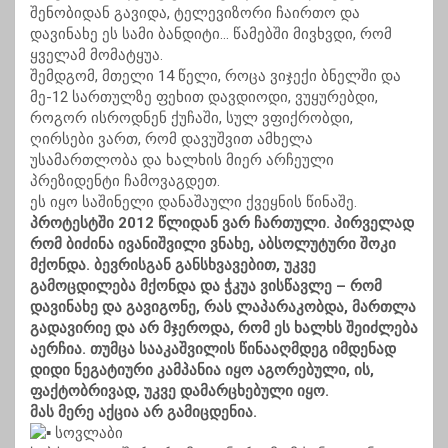
შენობიდან გავიდა, ტელევიზორი ჩაირთო და
დავინახე ეს სამი ბანდიტი… წამებში მივხვდი, რომ
ყველამ მომატყუა.
შემდგომ, მთელი 14 წელი, როცა ვიჯექი ბნელში და
მე-12 სართულზე ფეხით დავდიოდი, ვუყურებდი,
როგორ ისროდნენ ქუჩაში, სულ ვფიქრობდი,
ღირსები ვართ, რომ დავუშვით ამხელა
უსამართლობა და ხალხის მიერ არჩეული
პრეზიდენტი ჩამოვაგდეთ.
ეს იყო საშინელი დანაშაული ქვეყნის წინაშე.
პროტესტში 2012 წლიდან ვარ ჩართული. პირველად
რომ ბიძინა ივანიშვილი ვნახე, აბსოლუტური შოკი
მქონდა. ბევრისგან განსხვავებით, უკვე
გამოცდილება მქონდა და ჭკუა ვისწავლე – რომ
დავინახე და გავიგონე, რას ლაპარაკობდა, მართლა
გადავირიე და არ მჯეროდა, რომ ეს ხალხს შეიძლება
აერჩია. თუმცა სააკაშვილის წინააღმდეგ იმდენად
დიდი ნეგატიური კამპანია იყო აგორებული, ის,
ფაქტობრივად, უკვე დამარცხებული იყო.
მას მერე აქცია არ გამიცდენია.
სოვლაბი