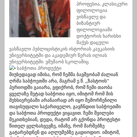
პროფესია, კლასიკური
ფილოლოგია
ვისწავლე და
ბიზანტიურ
ფილოლოგიაში
დოქტორის ხარისხი
მაქვს დაცული.
ვასწავლი პუბლიცისტიკის ისტორიას კავკასიის
უნივერსიტეტში და აკადემიურ წერას ილიას
უნივერსიტეტში. ვმუშაობ სკოლაშიც.
საბჭოთა პროდუქტი
მიუხედავად იმისა, რომ ჩემმა ბავშვობამ ძალიან
ღრმა საბჭოეთში არა, მაგრამ ე.წ. ,,ზასტოის’’
პერიოდში გაიარა, ვფიქრობ, რომ ჩემი თაობა
ყველაზე მეტად საბჭოთა იყო, იმიტომ რომ მის
მეხსიერებაში არანაირად არ იყო შემორჩენილი
თავისუფალი საქართველო, გავჩნდით საბჭოეთში
და საბჭოთა პროდუქტი ვიყავით. ჩემი შვილები
მეკითხებიან, დედა, რატომ არ გქონდა პროტესტი
წითელ ყელსახვევზე, იმაზე, რომ მარშებზე
გატარებდნენ და აღლუმებზე გადიოდიო. იმიტომ,