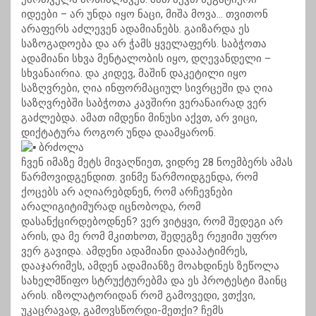
იდეები – არ უნდა იყო ნაცი, მიშა მოვა… თვითონ
არაფერს აძლევენ ადამიანებს. გაიზარდა ეს
საზოგადოება და არ ჭამს ყველაფერს. საბჭოთა
ადამიანი სხვა მენტალობის იყო, დღევანდელი –
სხვანაირია. და კიდევ, მაშინ დაკეტილი იყო
საზღვრები, ღია ინფორმაციულ სივრცეში და ღია
საზღვრებში საბჭოთა კავშირი ვერანაირად ვერ
გაძლებდა. ამათ იმდენი მინუსი აქვთ, არ ვიცი,
დიქტატურა როგორ უნდა დაამყარონ.
ბრძოლა
ჩვენ იმაზე მეტს მივაღწიეთ, ვიდრე 28 ნოემბერს ამას
წარმოვიდგენდით. ვინმე წარმოიდგენდა, რომ
ქოცებს არ აღიარებდნენ, რომ არჩევნები
არალიგიტიმურად იცნობოდა, რომ
დასანქცირდებოდნენ? ვერ ვიტყვი, რომ შედეგი არ
არის, და მე რომ მკითხოთ, შედეგზე რეჟიმი უფრო
ვერ გავიდა. ამდენი ადამიანი დააპატიმრეს,
დააჯარიმეს, ამდენ ადამიანზე მოახდინეს ზეწოლა
სახელმწიფო სტრუქტურებმა და ეს პროტესტი მაინც
არის. იზოლატორიდან რომ გამოვედი, ვთქვი,
უკაცრავად, გამოვსწორდი-მეთქი? ჩემს