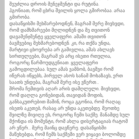
შეუძლია დროის მენეჯმენტი და რუტინა.
ჰგონიათ, რომ ცხრა შვილის ყოლა გმირობაა. არაა
გმირობა.
დასაწყისში მეხმარებოდნენ, მაგრამ მერე მივხვდი,
რომ დამხმარეები მღლიდნენ და მე თვითონ
დავამენჯმენტე ყველაფერი. ამაში თვითონ
ბავშვებიც მეხმარებოდნენ. კი, რა თქმა უნდა,
მარტივი ცხოვრება არ გამივლია, ამას ახლავს
სირთულეები, მაგრამ ეს არც ისეთი რთულია,
როგორც წარმოუდგენიათ. ყველაფერი
გამოცდილებაა. სულ ამას ვამბობ, ბავშვი რომ
იწერას იწყებს, პირველ ასოს სანამ მოხაზავს, ერთ
საათს უნდება, მაგრამ მერე ისე ვწერთ…
შრომა ჩემთვის აღარ არის დამღლელი. მივხვდი,
რომ დაღლა გონებიდან, თავიდან მოდის,
განსაკუთრებით მაშინ, როცა გგონია, რომ რაღაც
ისეთს აკეთებ, რასაც არ უნდა აკეთებდე. მეოთხე
შვილზე მივიღე ეს, როგორც ჩემი საქმე. მანამდე სულ
მქონდა ის მომენტი, რომ ახლა დისერტაციას რატომ
არ ვწერ… მერე მაინც დავწერე. დასაწყისში
მაწუხებდა, რომ ჩემს საქმეში ვერ ვიყავი ბოლომდე