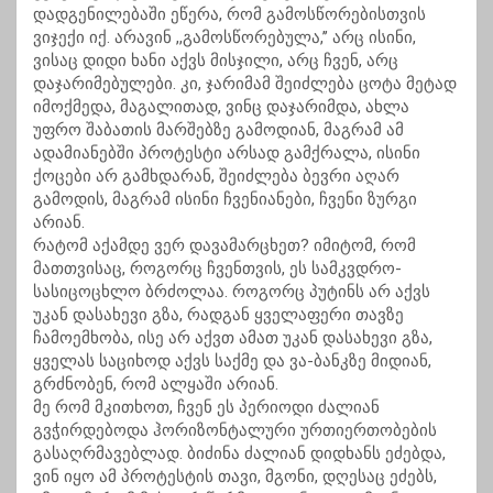
დადგენილებაში ეწერა, რომ გამოსწორებისთვის
ვიჯექი იქ. არავინ ,,გამოსწორებულა,’’ არც ისინი,
ვისაც დიდი ხანი აქვს მისჯილი, არც ჩვენ, არც
დაჯარიმებულები. კი, ჯარიმამ შეიძლება ცოტა მეტად
იმოქმედა, მაგალითად, ვინც დაჯარიმდა, ახლა
უფრო შაბათის მარშებზე გამოდიან, მაგრამ ამ
ადამიანებში პროტესტი არსად გამქრალა, ისინი
ქოცები არ გამხდარან, შეიძლება ბევრი აღარ
გამოდის, მაგრამ ისინი ჩვენიანები, ჩვენი ზურგი
არიან.
რატომ აქამდე ვერ დავამარცხეთ? იმიტომ, რომ
მათთვისაც, როგორც ჩვენთვის, ეს სამკვდრო-
სასიცოცხლო ბრძოლაა. როგორც პუტინს არ აქვს
უკან დასახევი გზა, რადგან ყველაფერი თავზე
ჩამოემხობა, ისე არ აქვთ ამათ უკან დასახევი გზა,
ყველას საციხოდ აქვს საქმე და ვა-ბანკზე მიდიან,
გრძნობენ, რომ ალყაში არიან.
მე რომ მკითხოთ, ჩვენ ეს პერიოდი ძალიან
გვჭირდებოდა ჰორიზონტალური ურთიერთობების
გასაღრმავებლად. ბიძინა ძალიან დიდხანს ეძებდა,
ვინ იყო ამ პროტესტის თავი, მგონი, დღესაც ეძებს,