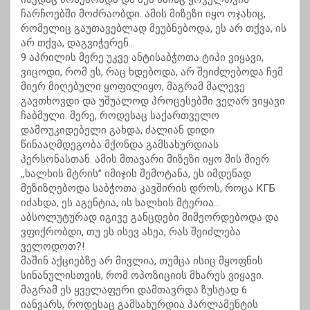
ჩარჩოებში მოძრაობდი. ამის მიზეზი იყო ოჯახიც,
რომელიც გაუთავებლად მეუბნებოდა, ეს არ თქვა, ის
არ თქვა, დაგვიჭერენ…
9 აპრილის მერე უკვე ანტისაბჭოთა ტიპი ვიყავი,
ვიცოდი, რომ ეს, რაც ხდებოდა, არ შეიძლებოდა ჩემ
მიერ მიღებული ყოფილიყო, მაგრამ მალევე
გავთხოვდი და უშუალოდ პროცესებში ვეღარ ვიყავი
ჩაბმული. მერე, როდესაც საქართველო
დამოუკიდებელი გახდა, ძალიან დიდი
წინააღმდეგობა მქონდა გამსახურდიას
პერსონასთან. ამის მთავარი მიზეზი იყო მის მიერ
,,ხალხის მტრის’’ იმიჯის შემოტანა, ეს იმდენად
მეზიზღებოდა საბჭოთა კავშირის დროს, როცა КГБ
იძახდა, ეს აგენტია, ის ხალხის მტერია…
აბსოლუტურად იგივე განცდები მიმეორდებოდა და
ვფიქრობდი, თუ ეს ისევ ასეა, რას შეიძლება
ველოდოთ?!
მაშინ აქციებზე არ მივლია, თუმცა ისიც მყოფნის
სინანულისთვის, რომ ოპოზიციის მხარეს ვიყავი.
მაგრამ ეს ყველაფერი დამთავრდა ზუსტად 6
იანვარს, როდესაც გამსახურდია პარლამენტის