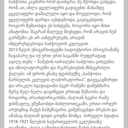
საბჭოთა კავშირი რომ დაინგრა, მე მქონდა განცდა,
რომ, აი, ახლა ყველაფერს გავიგებთ. მანამდე
ყველაფერი დამალული იყო და მოველოდი, რომ
ყველაფერს ფარდა აეხდებოდა, გავიგებდით,
როგორ მუშაობდა ეს სისტემა, როგორი იყო მისი
ანატომია. მაგრამ მალევე მივხვდი, რომ არავის ჩემ
გარშემო ეს არ აინტერესებს, არავინ
ინტერესდებოდა საბჭოეთის კვლევით.
2013 წელს უნივერსიტეტში სადოქტორო პროგრამაზე
ჩავაბარე და იქ ერთ-ერთ საგანში რეფერატად
ავიღე თემა – წამების იარაღები საბჭოთა ციხეებსა
და იზოლატორებში და რეპრესიების მსხვერპლი
ქალები. ამ დროს ვნახე ფეისბუქზე ,,საბჭოთა
წარსულის კვლევის ლაბორატორია’’, დავუკავშირდი
და ირაკლი ხვადაგიანი ბევრ რამეში დამეხმარა.
მერე ნელ-ნელა დავიწყეთ ერთად მუშაობა და
როგორც არაისტორიკოსმა, ძალიან ბევრი რამე
ვისწავლე, ვმუშაობდი ბიბლიოთეკაში, ერთი-ორჯერ
არქივშიც მაქვს ნამუშავარი, ვამუშავებდი პრესას და
ამანაც ძალიან დიდი ცოდნა მომცა. პირველი სტატია
1918-1921 წლების საქართველოს ეკლესიაზე
დავწერე, ასევე გამოქვეყნებული მაქვს სტატიები