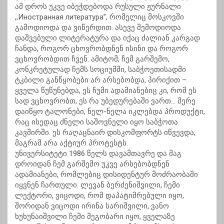
ამ დროს უკვე იბეჭდებოდა რუსული ჟურნალი
,,Иностранная литература’’, რომელიც მოსკოვში
გამოდიოდა და ვიწერდით. ასევე შემოდიოდა
დაშვებული ლიტერატურა და იქაც ძალიან კარგად
ჩანდა, როგორ ცხოვრობდნენ ისინი და როგორ
ვცხოვრობდით ჩვენ. ამიტომ, ჩემ გარშემო,
კონკრეტულად ჩემს სოციუმში, საბჭოეთისადმი
ტკბილი განწყობები არ არსებობდა, პირიქით –
ყველა წუწუნებდა, ეს ჩუმი ადამიანებიც კი, რომ ეს
სად ვცხოვრობთ, ეს რა უბედურებაში ვართ… მერე
დაიწყო ტალონები, ნელ-ნელა იკლებდა პროდუქტი,
რაც ისედაც ძნელი საშოვნელი იყო საბჭოთა
კავშირში. ეს რაღაცნაირ დისკომფორტს იწვევდა,
მაგრამ არა აქტიურ პროტესტს.
უნივერსიტეტი 1986 წელს დავამთავრე და მაგ
დროიდან ჩემ გარშემო უკვე არსებობდნენ
ადამიანები, რომლებიც დისიდენტურ მოძრაობაში
იყვნენ ჩართული. ლევან ბერძენიშვილი, ჩემი
ლექტორი, ვიცოდი, რომ დაპატიმრებული იყო,
შორიდან ვიცოდი ირინა სარიშვილი, ვანო
ხუხუნაიშვილი ჩემი მეგობარი იყო, ყველაზე