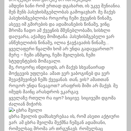
ამდენი ხანი რომ ერთად დგახართ, ის უკვე შენიანია.
შენ შენს პასუხისმგებლობას გამოყავხარ. მე მაქვს
პასუხისმგებლობა როგორც ჩემი ქვეყნის წინაშე,
ასევე იმ გმირების და ადამიანების წინაშე, ვინც
შრომა ჩადო ამ ქვეყნის მშენებლობაში, სისხლი
დაღვარა, აქამდე მომიტანა. პასუხისმგებელი ვარ
ანწუხელიძის წინაშე, ილია ჭავჭავაძის წინაშე….
ყველაფერი წყალში ხომ არ უნდა გადავყაროთ?!
მერე – ჩემი აწმყოც, ჩემი შვილების, ჩემი
სტუდენტების მომავალი.
მე, როგორც ინდივიდს, არ მაქვს სხვანაირად
მოქცევის უფლება. ამათ ვერ ვაბოგინებ და ვერ
შევაჭმევინებ ჩემს ქვეყანას. თან, ვის? ამათთან
როგორ უნდა წავაგოთ? არაფრის შიში არ მაქვს. მე
იმედს მაინც არასდროს ვკარგავ.
ყველაზე რთული რა იყო? სიცივე. სიცივეში დგომა
ძალიან მიჭირს.
ცხრა შვილი
ცხრა შვილის დამსახურებაა ის, რომ ასეთი აქტიური
ვარ. ამ ცხრა შვილმა შექმნა ჩემგან ადამიანი,
რომელსაც შრომა არ თრგუნავს. რომელსაც