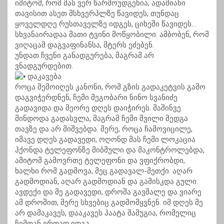
იმიტომ, რომ მას ვერ წარმოუდგენია, ადამიანი
თავისით ასეთ მსხვერპლზე წავიდეს, თუნდაც
ყოველდღე რუსთაველზე იდგეს, ციხეში წავიდეს…
სხვანაირადაა მათი ტვინი მოწყობილი. ამბობენ, რომ
ვიღაცამ დაგვაფინანსა, მტერს ეძებენ.
უნდათ ჩვენი განადგურება, მაგრამ არ
ვნადგურდებით.
დაკავება
როცა შემოიღეს კანონი, რომ გზის გადაკეტვის გამო
დაგვიჭერდნენ, ჩემი მეგობარი ნინო სვანიძე
გადავიდა და მეორე დღეს დაიჭირეს. მაშინვე
მინდოდა გადასვლა, მაგრამ ჩემი შვილი მედგა
თავზე და არ მიშვებდა. მერე, როცა ჩამოვიცილე,
იმავე დღეს გადავედი, ოღონდ მას ჩემი ლოკაცია
ჰქონდა ტელეფონზე მიბმული და მაკონტროლებდა,
ამიტომ გამოვრთე ტელეფონი და ვფიქრობდი,
ხალხი რომ გადმოვა, მეც გადავალ-მეთქი. აღარ
გადმოდიან, აღარ გადმოდიან და გამისკდა გული.
ავდექი და მე გადავედი, დროშა გავშალე და ვიარე
ამ დროშით, მერე სხვებიც გადმომყვნენ. იმ დღეს მე
არ დამაკავეს, დააკავეს პაატა შამუგია, რომელიც
ჩემთან ერთად იდგა.