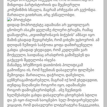
მინდოდა პარტისტორიის და მეცნიერული
კომუნიზმის სწავლა, მაგრამ არჩევანი არ გვქონდა.
მართალი გითხრათ, არც ვსწავლობდი.
პროტესტი
დიდად მოპროტესტე ადამიანი არ ვყოფილვარ.
ცნობიერ ასაკში ყველაზე ძლიერი ტრავმა, რამაც
დამაფიქრა, ,,თვითმფრინავის ბიჭების’’ ამბავი იყო.
მაშინ ცხადად შევიგრძენი, რომ ციხეში ვცხოვრობ. ამ
დღიდან ჩემთვის საბჭოთა ყოფა დამთრგუნველი
გახდა. ცხადად ვხედავდი, რომ კედლებში ვარ
მოქცეული, საიდანაც არასდროს გამიშვებენ და
გაქცევის მცდელობა ისჯება.
მანამდე, ხრუშჩოვის დათბობის პოლიტიკამ
გამოიწვია ის, რომ ჩვენთან დასავლური ფილმები
შემოვიდა. მართალია, დაჭრილი, დაჩეხილი,
ცენზურაგამოტარებული, მაგრამ იქ ხომ ვხედავდით,
თუნდაც მაღაზიები როგორი იყო, ადამიანები
როგორ დამოგზაურობდნენ… ანუ ჩვენთვის
ხელშესახები გახდა დასავლური ცხოვრების სტილი
და ეს იყო ძალიან საოცნებო. სულ მოტივირებულები
ვიყავით, რომ დასავლური ლიტერატურა წაგვეკითხა,