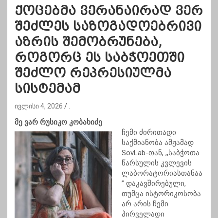
ქოცებმა ვერანაირად ვერ
შეძლეს საზოგადოებრივი
აზრის შემობრუნება,
როგორც ეს საბჭოეთში
შეძლო რეპრესიულმა
სისტემამ
ივლისი 4, 2026
.
მე ვარ რუსიკო კობახიძე
ჩემი ძირითადი
საქმიანობა ამჟამად
SovLab-თან, ,,საბჭოთა
წარსულის კვლევის
ლაბორატორიასთანაა
’’ დაკავშირებული,
თუმცა ისტორიკოსობა
არ არის ჩემი
პირველადი