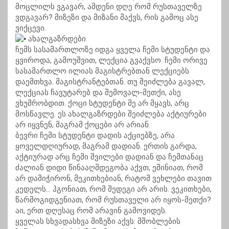
მოცლილს ვგავარ, ამდენი დღე რომ რუსთაველზე
ვდგავარ? მიზეზი და მიზანი მაქვს, რის გამოც ასე
ვიქცევი.
ახალგაზრდები
ჩემს სასამართლოზე იდგა ყველა ჩემი სტუდენტი და
ყვიროდა, გამოუშვით, ლექცია გვაქვსო. ჩემი ორივე
სასამართლო ილიას მაგისტრებთან ლექციებს
დაემთხვა. მაგისტრანტებთან. თუ შეიძლება გავალ,
ლექციას ჩავუტარებ და შემოვალ-მეთქი, ასე
ვხუმრობდით. ქოცი სტუდენტი მე არ მყავს, არც
მოსწავლე. ეს ახალგაზრდები შეიძლება აქტიურები
არ იყვნენ, მაგრამ ქოცები არ არიან.
ბევრი ჩემი სტუდენტი დადის აქციებზე, არა
ყოველდღიურად, მაგრამ დადიან. ერთის გარდა,
აქტიურად არც ჩემი შვილები დადიან და ჩემთანაც
ძალიან დიდი წინააღმდეგობა აქვთ, ეშინიათ, რომ
არ დამიჭირონ, მეკითხებიან, რატომ ვეხლები თავით
კედელს… ჰგონიათ, რომ შედეგი არ არის. ვეკითხები,
წარმოგიდგენიათ, რომ რუსთაველი არ იყოს-მეთქი?
აი, ერთ დღესაც რომ არავინ გამოვიდეს.
ყველას სხვადასხვა მიზეზი აქვს: მშობლების