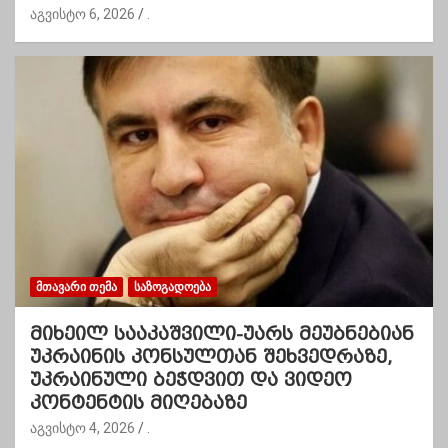
აგვისტო 6, 2026
.
ᲛᲗᲐᲕᲐᲠᲘ ᲗᲔᲛᲐ
ᲡᲐᲖᲝᲒᲐᲓᲝᲔᲑᲐ
მიხეილ სააკაშვილი-უარს მეუბნებიან
უკრაინის კონსულთან შეხვედრაზე,
უკრაინული ბეჭდვით და ვიდეო
კონტენტის მიღებაზე
აგვისტო 4, 2026
.