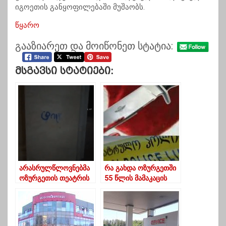
იგოეთის განყოფილებაში მუშაობს.
წყარო
გააზიარეთ და მოიწონეთ სტატია:
Მსგავსი Სტატიები:
არასრულწლოვნებმა
რა გახდა ოზურგეთში
ოზურგეთის თეატრის
55 წლის მამაკაცის
სვეტებზე წარწერები
მკვლელობის მიზეზი-
დატოვეს
ახალი დეტალები