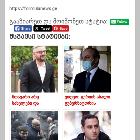
https://formulanews.ge
გააზიარეთ და მოიწონეთ სტატია:
Მსგავსი Სტატიები:
მთავარი არც
ვიდეო: გურიის ახალი
სახელები და
გუბერნატორის
გვარებია, არც
პირველი კომენტარი
პარტიების
სახელწოდებები,
მთავარია ერთობა –
ნიკა გვარამია