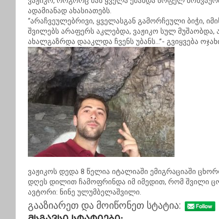
ვაჟიკო, როგორც მას ყველა ეძახდა სოფელ ბოხვაურ
ადამიანად ახასიათებს.
“არაჩვეულებრივი, ყველასგან გამორჩეული ბიჭი, იმ
შვილებს არაფერს აკლებდა, ვაჟიკო სულ მუშაობდა,
ახალგაზრდა დააკლდა ჩვენს უბანს…”- გვიყვება ოჯა
ვაჟიკოს დედა 8 წელია იტალიაში ემიგრაციაში ცხორო
დღეს დილით ჩამოფრინდა იმ იმედით, რომ შვილი ცოც
ავტორი: ნინე ულუმბელაშვილი.
გააზიარეთ და მოიწონეთ სტატია: