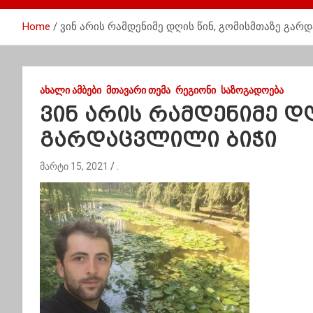
Home
ვინ არის რამდენიმე დღის წინ, გომისმთაზე გარ
ᲐᲮᲐᲚᲘ ᲐᲛᲑᲔᲑᲘ
ᲛᲗᲐᲕᲐᲠᲘ ᲗᲔᲛᲐ
ᲠᲔᲒᲘᲝᲜᲘ
ᲡᲐᲖᲝᲒᲐᲓᲝᲔᲑᲐ
ვინ არის რამდენიმე დ
გარდაცვლილი ბიჭი
მარტი 15, 2021
.