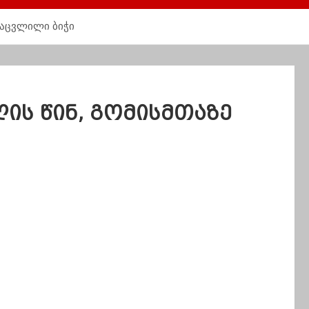
დაცვლილი ბიჭი
ღის წინ, გომისმთაზე