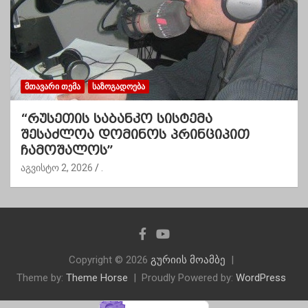
ᲛᲗᲐᲕᲐᲠᲘ ᲗᲔᲛᲐ
ᲡᲐᲖᲝᲒᲐᲓᲝᲔᲑᲐ
“რუსეთის საბანკო სისტემა
შესაძლოა დომინოს პრინციპით
ჩამოშალოს”
აგვისტო 2, 2026
.
Copyright © 2026
გურიის მოამბე
Theme by:
Theme Horse
Proudly Powered by:
WordPress