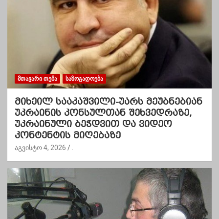
ᲛᲗᲐᲕᲐᲠᲘ ᲗᲔᲛᲐ
ᲡᲐᲖᲝᲒᲐᲓᲝᲔᲑᲐ
მიხეილ სააკაშვილი-უარს მეუბნებიან
უკრაინის კონსულთან შეხვედრაზე,
უკრაინული ბეჭდვით და ვიდეო
კონტენტის მიღებაზე
აგვისტო 4, 2026
.