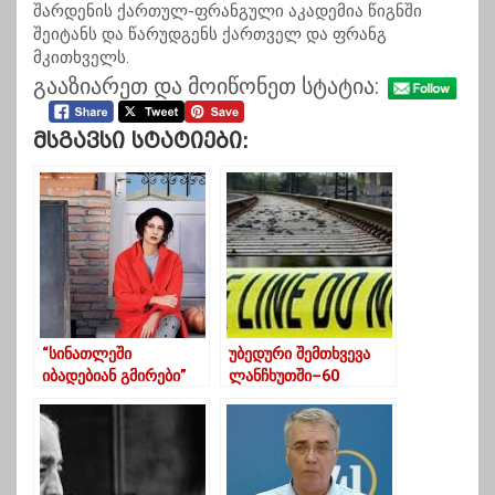
შარდენის ქართულ-ფრანგული აკადემია წიგნში
შეიტანს და წარუდგენს ქართველ და ფრანგ
მკითხველს.
გააზიარეთ და მოიწონეთ სტატია:
Მსგავსი Სტატიები:
“სინათლეში
უბედური შემთხვევა
იბადებიან გმირები”
ლანჩხუთში–60
წლამდე ქალს
მატარებელი დაეჯახა