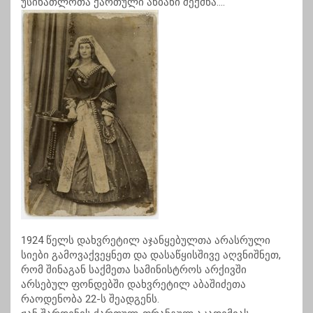
უსინათლოთა ქართული ანბანი შექმნა….
1924 წელს დახვრეტილ აჯანყებულთა არასრული
სიები გამოვაქვეყნეთ და დასაწყისშივე აღვნიშნეთ,
რომ შინაგან საქმეთა სამინისტროს არქივში
არსებულ ფონდებში დახვრეტილ აბაშიძეთა
რაოდენობა 22-ს შეადგენს.