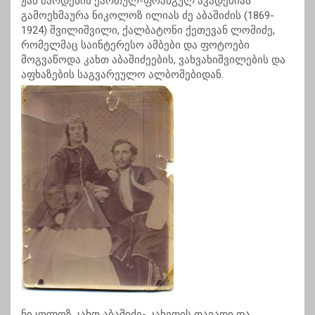
ჟან შარდენის ქართულ-ფრანგულ აკადემიას
გამოეხმაურა ნიკოლოზ ილიას ძე აბაშიძის (1869-
1924) შვილიშვილი, ქალბატონი ქეთევან ლომიძე,
რომელმაც საინტერესო ამბები და ფოტოები
მოგვაწოდა კახთ აბაშიძეების, ვახვახიშვილების და
აფხაზების საგვარეულო ალბომებიდან.
ნიკოლოზ კახთ აბაშიძე- კახეთის თავადი და