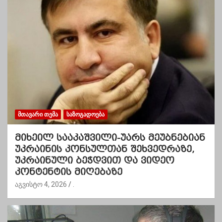
ᲛᲗᲐᲕᲐᲠᲘ ᲗᲔᲛᲐ
ᲡᲐᲖᲝᲒᲐᲓᲝᲔᲑᲐ
მიხეილ სააკაშვილი-უარს მეუბნებიან
უკრაინის კონსულთან შეხვედრაზე,
უკრაინული ბეჭდვით და ვიდეო
კონტენტის მიღებაზე
აგვისტო 4, 2026
.