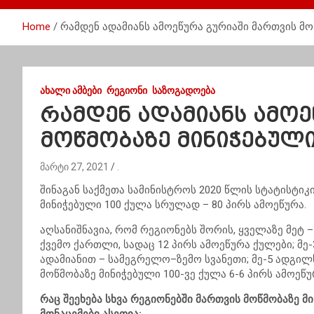
Home
რამდენ ადამიანს ამოეწურა გურიაში მართვის მო
ᲐᲮᲐᲚᲘ ᲐᲛᲑᲔᲑᲘ
ᲠᲔᲒᲘᲝᲜᲘ
ᲡᲐᲖᲝᲒᲐᲓᲝᲔᲑᲐ
რამდენ ადამიანს ამოე
მოწმობაზე მინიჭებული
მარტი 27, 2021
.
შინაგან საქმეთა სამინისტროს 2020 წლის სტატისტიკი
მინიჭებული 100 ქულა სრულად – 80 პირს ამოეწურა.
აღსანიშნავია, რომ რეგიონებს შორის, ყველაზე მეტ –
ქვემო ქართლი, სადაც 12 პირს ამოეწურა ქულები; მე-
ადამიანით – სამეგრელო–ზემო სვანეთი; მე-5 ადგილს
მოწმობაზე მინიჭებული 100-ვე ქულა 6-6 პირს ამოეწუ
რაც შეეხება სხვა რეგიონებში მართვის მოწმობაზე მ