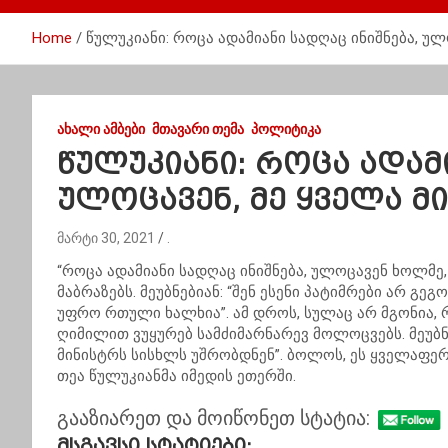
Home
წულუკიანი: როცა ადამიანი სადღაც ინიშნება, ულ
ᲐᲮᲐᲚᲘ ᲐᲛᲑᲔᲑᲘ
ᲛᲗᲐᲕᲐᲠᲘ ᲗᲔᲛᲐ
ᲞᲝᲚᲘᲢᲘᲙᲐ
წულუკიანი: როცა ადამი
ულოცავენ, მე ყველა მ
მარტი 30, 2021
.
“როცა ადამიანი სადღაც ინიშნება, ულოცავენ ხოლმე,
მაბრაზებს. მეუბნებიან: “შენ ესენი პატიმრები არ გე
უფრო რთული ხალხია”. ამ დროს, სულაც არ მგონია, 
ღიმილით ვუყურებ
სამძიმარნარევ
მოლოცვებს.
მეუბნ
მინისტრს სისხლს უშრობდნენ”. ბოლოს, ეს ყველაფე
თეა წულუკიანმა იმედის ეთერში.
გააზიარეთ და მოიწონეთ სტატია:
Მსგავსი Სტატიები: