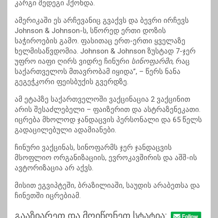
კარგი შედეგი ჰქონდა.
ამერიკაში ეს არჩევანიც გვაქვს და ბევრი ირჩევს
Johnson & Johnson-ს, სწორედ ერთი დოზის
საჭიროების გამო. ფასითაც ერთ-ერთი ყველაზე
ხელმისაწვდომია. Johnson & Johnson ზუსტად 7-ჯერ
უფრო იაფი ღირს ვიდრე ჩინური
სინოფარმი
, რაც
საქართველოს მთავრობამ იყიდა”, – წერს ნანა
გეგეჭკორი ფეისბუქის გვერდზე.
ამ ეტაპზე საქართველოში ვაქცინაცია 2 ვაქცინით
არის შესაძლებელი –
ფაიზერით
და
ასტრაზენეკათი
.
იცრება მხოლოდ ჯანდაცვის პერსონალი და 65 წელს
გადაცილებული ადამიანები.
ჩინური ვაქცინას,
სინოფარმს
ჯერ ჯანდაცვის
მსოფლიო ორგანიზაციის, ევროკავშირის და აშშ-ის
ავტორიზაცია არ აქვს.
მისით ეგვიპტეში, ბრაზილიაში, საუდის არაბეთსა და
ჩინეთში
იცრებიამ
.
გააზიარეთ და მოიწონეთ სტატია: