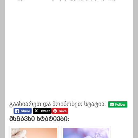
გააზიარეთ და მოიწონეთ სტატია:
Მსგავსი Სტატიები: