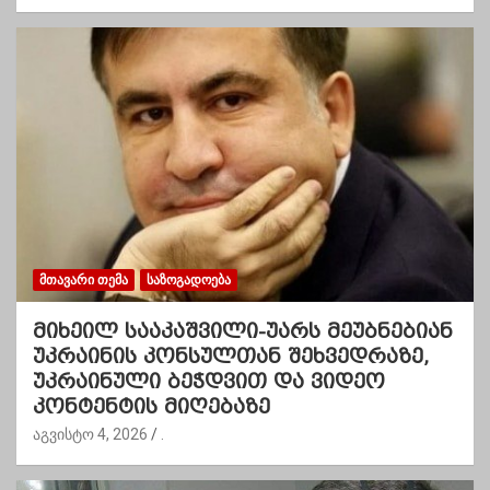
ᲛᲗᲐᲕᲐᲠᲘ ᲗᲔᲛᲐ
ᲡᲐᲖᲝᲒᲐᲓᲝᲔᲑᲐ
მიხეილ სააკაშვილი-უარს მეუბნებიან
უკრაინის კონსულთან შეხვედრაზე,
უკრაინული ბეჭდვით და ვიდეო
კონტენტის მიღებაზე
აგვისტო 4, 2026
.