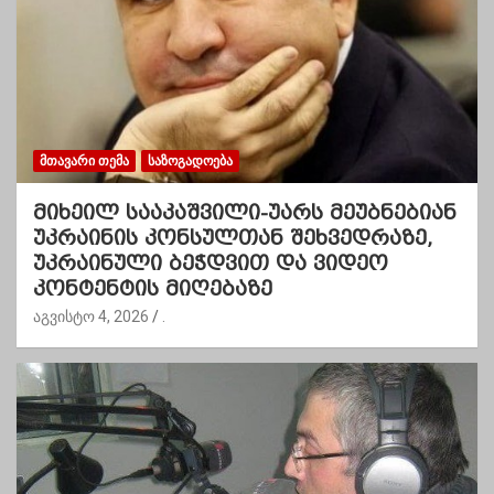
ᲛᲗᲐᲕᲐᲠᲘ ᲗᲔᲛᲐ
ᲡᲐᲖᲝᲒᲐᲓᲝᲔᲑᲐ
მიხეილ სააკაშვილი-უარს მეუბნებიან
უკრაინის კონსულთან შეხვედრაზე,
უკრაინული ბეჭდვით და ვიდეო
კონტენტის მიღებაზე
აგვისტო 4, 2026
.