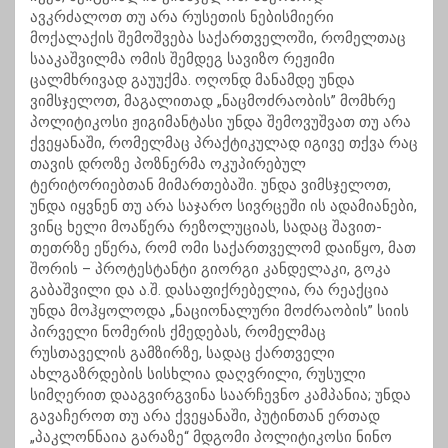
ავკრძალოთ თუ არა რუსეთის ნებისმიერი
მოქალაქის შემოშვება საქართველოში, რომელთაც
სააკაშვილმა ომის შემდეგ სავიზო რეჟიმი
ცალმხრივად გაუუქმა. ოღონდ მანამდე უნდა
ვიმსჯელოთ, მაგალითად „ნაცმოძრაობის” მომხრე
პოლიტიკოსი ჟიგიმანტასი უნდა შემოვუშვათ თუ არა
ქვეყანაში, რომელმაც პრაქტიკულად იგივე თქვა რაც
თავის დროზე პოზნერმა ოკუპირებულ
ტერიტორიებთან მიმართებაში. უნდა ვიმსჯელოთ,
უნდა იყვნენ თუ არა საჯარო სივრცეში ის ადამიანები,
ვინც ხელი მოაწერა რეზოლუციას, სადაც შავით-
თეთრზე ეწერა, რომ ომი საქართველომ დაიწყო, მათ
შორის – პროტესტანტი გიორგი კანდელაკი, გოკა
გაბაშვილი და ა.შ. დასაფიქრებელია, რა რეაქცია
უნდა მოჰყოლოდა „ნაციონალური მოძრაობის” სიის
პირველი ნომერის ქმედებას, რომელმაც
რუსთაველის გამზირზე, სადაც ქართველი
ახლგაზრდების სისხლია დაღვრილი, რუსული
სიმღერით დააგვირგვინა საარჩევნო კამპანია; უნდა
გავაჩეროთ თუ არა ქვეყანაში, პუტინთან ერთად
„პაკლონნაია გარაზე“ მდგომი პოლიტიკოსი ნინო