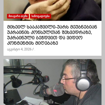
ᲛᲗᲐᲕᲐᲠᲘ ᲗᲔᲛᲐ
ᲡᲐᲖᲝᲒᲐᲓᲝᲔᲑᲐ
მიხეილ სააკაშვილი-უარს მეუბნებიან
უკრაინის კონსულთან შეხვედრაზე,
უკრაინული ბეჭდვით და ვიდეო
კონტენტის მიღებაზე
აგვისტო 4, 2026
.