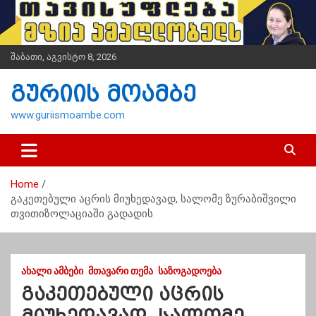
S
k
i
p
შაბათი, აგვისტო 8, 2026
t
o
გურიის მოამბე
c
o
www.guriismoambe.com
n
t
e
n
Home
t
გაკეთებული აცრის მიუხედავად, სალომე ზურაბიშვილი
თვითიზოლაციაში გადადის
ᲐᲮᲐᲚᲘ ᲐᲛᲑᲔᲑᲘ
ᲛᲗᲐᲕᲐᲠᲘ ᲗᲔᲛᲐ
ᲡᲐᲖᲝᲒᲐᲓᲝᲔᲑᲐ
გაკეთებული აცრის