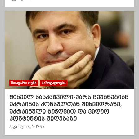
ᲛᲗᲐᲕᲐᲠᲘ ᲗᲔᲛᲐ
ᲡᲐᲖᲝᲒᲐᲓᲝᲔᲑᲐ
მიხეილ სააკაშვილი-უარს მეუბნებიან
უკრაინის კონსულთან შეხვედრაზე,
უკრაინული ბეჭდვით და ვიდეო
კონტენტის მიღებაზე
აგვისტო 4, 2026
.