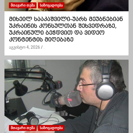
ᲛᲗᲐᲕᲐᲠᲘ ᲗᲔᲛᲐ
ᲡᲐᲖᲝᲒᲐᲓᲝᲔᲑᲐ
მიხეილ სააკაშვილი-უარს მეუბნებიან
უკრაინის კონსულთან შეხვედრაზე,
უკრაინული ბეჭდვით და ვიდეო
კონტენტის მიღებაზე
აგვისტო 4, 2026
.
ᲛᲗᲐᲕᲐᲠᲘ ᲗᲔᲛᲐ
ᲡᲐᲖᲝᲒᲐᲓᲝᲔᲑᲐ