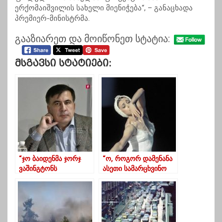
ერქომაიშვილის სახელი მიენიჭება“, – განაცხადა
პრემიერ-მინისტრმა.
გააზიარეთ და მოიწონეთ სტატია:
Მსგავსი Სტატიები:
“ჯო ბაიდენმა ჯორჯ
“ო, როგორ დამენანა
ვაშინგტონს
ასეთი სამარცხვინო
შემადარა”-
დასასრული”
სააკაშვილი