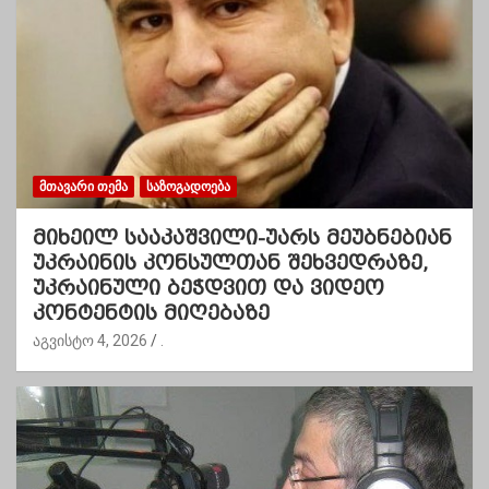
ᲛᲗᲐᲕᲐᲠᲘ ᲗᲔᲛᲐ
ᲡᲐᲖᲝᲒᲐᲓᲝᲔᲑᲐ
მიხეილ სააკაშვილი-უარს მეუბნებიან
უკრაინის კონსულთან შეხვედრაზე,
უკრაინული ბეჭდვით და ვიდეო
კონტენტის მიღებაზე
აგვისტო 4, 2026
.