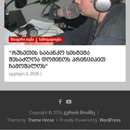
ᲛᲗᲐᲕᲐᲠᲘ ᲗᲔᲛᲐ
ᲡᲐᲖᲝᲒᲐᲓᲝᲔᲑᲐ
“რუსეთის საბანკო სისტემა
შესაძლოა დომინოს პრინციპით
ჩამოშალოს”
აგვისტო 2, 2026
.
Copyright © 2026
გურიის მოამბე
Theme by:
Theme Horse
Proudly Powered by:
WordPress