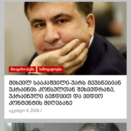
ᲛᲗᲐᲕᲐᲠᲘ ᲗᲔᲛᲐ
ᲡᲐᲖᲝᲒᲐᲓᲝᲔᲑᲐ
მიხეილ სააკაშვილი-უარს მეუბნებიან
უკრაინის კონსულთან შეხვედრაზე,
უკრაინული ბეჭდვით და ვიდეო
კონტენტის მიღებაზე
აგვისტო 4, 2026
.