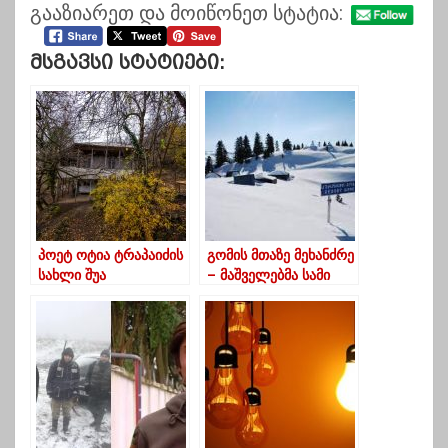
გააზიარეთ და მოიწონეთ სტატია:
Მსგავსი Სტატიები:
პოეტ ოტია ტრაპაიძის
გომის მთაზე მეხანძრე
სახლი შუა
– მაშველებმა სამი
სურებში(ფოტოები)
ადამიანი იპოვნეს