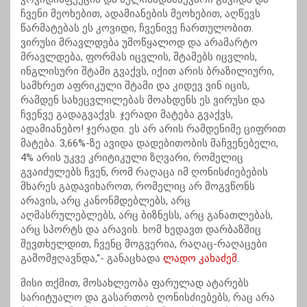
ჩვენი მეოხებით, ადამიანების მეოხებით, აღწევს
წარმატებას ეს კოვიდი, ჩვენივე ჩართულობით.
ვირუსი მრავლდება უმოწყალოდ და არამარტო
მრავლდება, ფორმას იცვლის, შტამებს იცვლის,
ინგლისური შტამი გვაქვს, იქით არის ბრაზილიური,
სამხრეთ აფრიკული შტამი და კიდევ ვინ იცის,
რამდენ სახეცვლილებას მოახდენს ეს ვირუსი და
ჩვენვე გადაგვაქვს. ჯერადი მატება გვაქვს,
ადამიანებო! ჯერადი. ეს არ არის რამდენიმე ციფრით
მატება. 3,66%-ზე ავიდა დადებითობის მაჩვენებელი,
4% არის უკვე კრიტიკული ზღვარი, რომელიც
გვაიძულებს ჩვენ, რომ რაღაცა იმ ღონისძიებების
მხარეს გადავიხაროთ, რომელიც არ მოგვწონს
არავის, არც კანონმდებლებს, არც
აღმასრულებლებს, არც ბიზნესს, არც განათლებას,
არც სპორტს და არავის. ხომ ხედავთ დარბაზშიც
შევთხელდით, ჩვენც მოგვერია, რაღაც-რაღაცები
გამომჟღავნდა,“- განაცხადა
ლადო კახაძემ
.
მისი თქმით, მოსახლეობა ფარულად ატარებს
სარიტუალო და გასართობ ღონისძიებებს, რაც არა