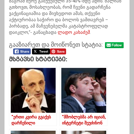
მაგრამ მერე გაბუქებული 35-40%-მდე ადის. ძალიან
გთხოვთ, მოსახლეობას, რომ ჩვენი გადარჩენა
ვაქცინაციაშია და მივხედოთ ამას, თქვენი
აქტიურობაა საჭირო და ბოლოს ვამთავრებ –
პირბადე, ამ მაჩვენებელმა კატასტროფულად
დაიკლო,“- განაცხადა
ლადო კახაძემ
.
გააზიარეთ და მოიწონეთ სტატია:
Მსგავსი Სტატიები:
“ერთი კვირა გვაქვს
“მშობლებმა არ იციან,
დარჩენილი
ინტერნეტი შეუძინონ
რუბიკონის
შვილებს თუ საკვები”-