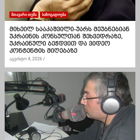
ᲛᲗᲐᲕᲐᲠᲘ ᲗᲔᲛᲐ
ᲡᲐᲖᲝᲒᲐᲓᲝᲔᲑᲐ
მიხეილ სააკაშვილი-უარს მეუბნებიან
უკრაინის კონსულთან შეხვედრაზე,
უკრაინული ბეჭდვით და ვიდეო
კონტენტის მიღებაზე
აგვისტო 4, 2026
.