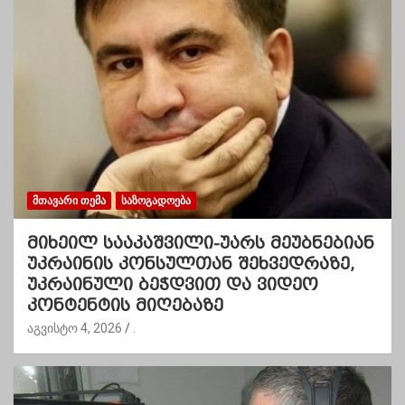
ᲛᲗᲐᲕᲐᲠᲘ ᲗᲔᲛᲐ
ᲡᲐᲖᲝᲒᲐᲓᲝᲔᲑᲐ
მიხეილ სააკაშვილი-უარს მეუბნებიან
უკრაინის კონსულთან შეხვედრაზე,
უკრაინული ბეჭდვით და ვიდეო
კონტენტის მიღებაზე
აგვისტო 4, 2026
.