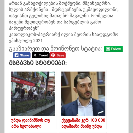
არიან განხეთქილების მოქმედნი, მშვინვიერნი,
სულის არმქონენი… მდრტვინავნი, უკმაყოფილონი,
თავიანთ გულისთქმათაებრ მავალნი, რომელთა
ბაგენი მედიდურობენ და სარგებლის გამო
პირფერობენ”
კათოლიკოს-პატრიარქ ილია მეორის სააღდგომო
ეპისტოლე 2021.
გააზიარეთ და მოიწონეთ სტატია:
Მსგავსი Სტატიები:
უნდა დაინიშნოს თუ
ქვეყანაში ჯერ 100 000
არა ხელახალი
ადამიანი მაინც უნდა
არჩევნები?- რას
აცრილიყო, რომ