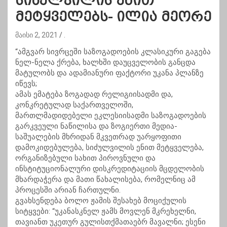
სიძულვილის ენით
მეტყველებს- ილია მეორე
მაისი 2, 2021
.
“ამგვარ სივრცეში საზოგადოების კლასიკური გაგება
ნელ-ნელა ქრება, ხალხში დაუცველობის განცდა
მატულობს და ადამიანური ფაქტორი უკანა პლანზე
იწევს;
ამას ემატება ზოგადად რელიგიისადმი და,
კონკრეტულად საქართველოში,
მართლმადიდებელი ეკლესიისადმი საზოგადოების
გარკვეული ნაწილისა და ზოგიერთი მედია-
საშუალების მხრიდან მკვეთრად უარყოფითი
დამოკიდებულება, სიძულვილის ენით მეტყველება,
ორგანიზებული სახით პიროვნული და
ინსტიტუციონალური დისკრედიტაციის მცდელობის
მხარდაჭერა და მათი წახალისება, რომელნიც ამ
პროცესში არიან ჩართულნი.
გვახსენდება ბოლო ჟამის შესახებ მოციქულის
სიტყვები: “უკანასკნელ ჟამს მოვლენ მკრეხელნი,
თავიანთ უკეთურ გულისთქმათაებრ მავალნი; ესენი