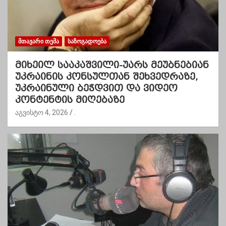
ᲛᲗᲐᲕᲐᲠᲘ ᲗᲔᲛᲐ
ᲡᲐᲖᲝᲒᲐᲓᲝᲔᲑᲐ
მიხეილ სააკაშვილი-უარს მეუბნებიან
უკრაინის კონსულთან შეხვედრაზე,
უკრაინული ბეჭდვით და ვიდეო
კონტენტის მიღებაზე
აგვისტო 4, 2026
.