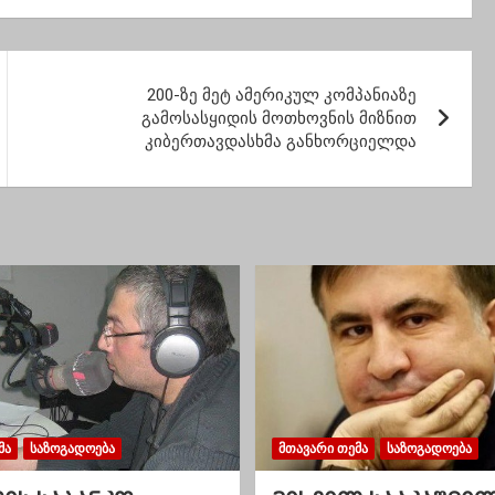
ვენ
საქართველოში-
როდის დაიწყება
მასობრივი იმუნიზაცია
200-ზე მეტ ამერიკულ კომპანიაზე
გამოსასყიდის მოთხოვნის მიზნით
კიბერთავდასხმა განხორციელდა
ᲛᲐ
ᲡᲐᲖᲝᲒᲐᲓᲝᲔᲑᲐ
ᲛᲗᲐᲕᲐᲠᲘ ᲗᲔᲛᲐ
ᲡᲐᲖᲝᲒᲐᲓᲝᲔᲑᲐ