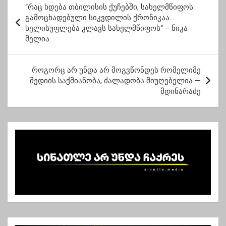
“რაც ხდება თბილისის ქუჩებში, სახელმწიფოს
ო
გამოცხადებული სიკვდილის ქრონიკაა…
ხელისუფლება კლავს სახელმწიფოს“ – ნიკა
ს
მელია
ტ
ი
როგორც არ უნდა არ მოგვწონდეს რომელიმე
ს
მედიის საქმიანობა, ძალადობა მიუღებელია —
მდინარაძე
ნ
ა
ვ
ი
გ
ა
ც
ი
ა