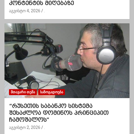
კონტენტის მიღებაზე
აგვისტო 4, 2026
.
ᲛᲗᲐᲕᲐᲠᲘ ᲗᲔᲛᲐ
ᲡᲐᲖᲝᲒᲐᲓᲝᲔᲑᲐ
“რუსეთის საბანკო სისტემა
შესაძლოა დომინოს პრინციპით
ჩამოშალოს”
აგვისტო 2, 2026
.