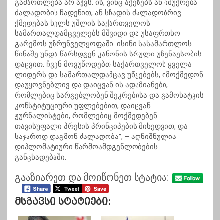
გამართლება არ აქვს. ის, ვინც აქეზებს ან იმუქრება
ძალადობის ჩადენით, ან სჩადის ძალადობრივ
ქმედებას ხელს უშლის საქართველოს
სამართალდამცველებს მშვიდი და უსაფრთხო
გარემოს უზრუნველყოფაში. ისინი სასამართლოს
წინაშე უნდა წარსდგენ კანონის სრული უზენაესობის
დაცვით. ჩვენ მოვუწოდებთ საქართველოს ყველა
ლიდერს და სამართალდამცავ უწყებებს, იმოქმედონ
დაუყოვნებლივ და დაიცვან ის ადამიანები,
რომლებიც სარგებლობენ შეკრებისა და გამოხატვის
კონსტიტუციური უფლებებით, დაიცვან
ჟურნალისტები, რომლებიც მოქმედებენ
თავისუფალი პრესის პრინციპების მიხედვით, და
საჯაროდ დაგმონ ძალადობა”, – აღნიშნულია
დიპლომატიური წარმოამდგენლობების
განცხადებაში.
გააზიარეთ და მოიწონეთ სტატია:
Მსგავსი Სტატიები: