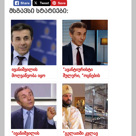
Მსგავსი Სტატიები:
ივანიშვილის
“ავანტიურისტი
მოღვაწეობა იყო
შულერი, “ოცნების
პოლიტიკური
მზე”, რომელმაც
ქველმოქმედების 8-
ყველა გადააგდო”-
წლიანი აქტი-
გიორგი თარგამაძე
ნაცვლიშვილი
ივანიშვილზე
“ივანიშვილის
“გელათში კვლავ