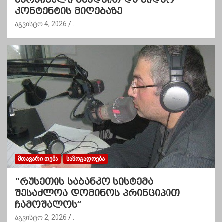
კონტენტის მიღებაზე
აგვისტო 4, 2026
.
ᲛᲗᲐᲕᲐᲠᲘ ᲗᲔᲛᲐ
ᲡᲐᲖᲝᲒᲐᲓᲝᲔᲑᲐ
“რუსეთის საბანკო სისტემა
შესაძლოა დომინოს პრინციპით
ჩამოშალოს”
აგვისტო 2, 2026
.