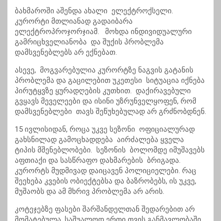
ბახმაროში აშენდა ახალი ელექტროქსელი.
კურორტი მთლიანად გადაიბარა
ელექტროპროჯორჯიამ. მოხდა ინდივიდუალური
გამრიცხველიანობა და შუქის პრობლემა
დამსვენებლებს არ ექნებათ.
ასევე, მოგვარებულია კურორტზე ნაგვის გატანის
პრობლემა და გაცილებით უკეთესი სიტუაცია იქნება
პირუტყვზე ყურადღების კუთხით. დაქირავებული
გვყავს მეველეები და ისინი უზრუნველყოფენ, რომ
დამსვენებლები თავს შეწუხებულად არ გრძნობდნენ.
15 ივლისიდან, როცა უკვე სეზონი ოფიციალურად
გახსნილად გამოცხადდება აირძალება ყველა
ტიპის მშენებლობები. სეზონის ბოლომდე იმუშავებს
აფთიაქი და სასწრაფო დახმარების ბრიგადა.
კურორტს მუდმივად დაიცავენ პოლიციელები. რაც
შეეხება კვების ობიექტებსა და ბაზრობებს, ის უკვე,
მუშაობს და ამ მხრივ პრობლემა არ არის.
კოტეჯებზე ფასები შარშანდელთან შედარებით არ
მომატებულა, საშუალოდ ერთი თვის განმავლობაში