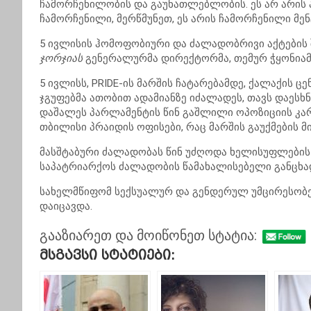
ჩამორჩენილობის და გაუნათლებლობის. ეს არ არის ა
ჩამორჩენილი, მერწმუნეთ, ეს არის ჩამორჩენილი მენ
5 ივლისის ჰომოფობიური და ძალადობრივი აქტების 
ჯორჯიას
გენერალურმა დირექტორმა, თემურ ჭყონია
5 ივლისს, PRIDE-ის მარშის ჩატარებამდე, ქალაქის 
ჯგუფებმა ათობით ადამიანზე იძალადეს, თავს დაესხ
დაშალეს პარლამენტის წინ გაშლილი ოპოზიციის კარ
თბილისი პრაიდის ოფისები, რაც მარშის გაუქმების მი
მასშტაბური ძალადობას წინ უძღოდა ხელისუფლები
საპატრიარქოს ძალადობის წამახალისებელი განცხად
სახელმწიფომ სექსუალურ და გენდერულ უმცირესობებ
დაიცავდა.
გააზიარეთ და მოიწონეთ სტატია:
Მსგავსი Სტატიები: