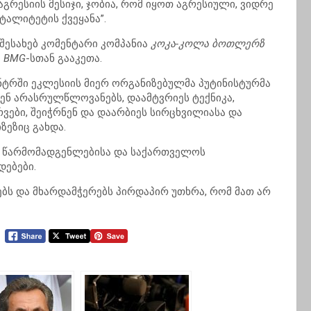
გრესიის მესიჯი, ჯობია, რომ იყოთ აგრესიული, ვიდრე
ტალიტეტის ქვეყანა”.
შესახებ კომენტარი კომპანია
კოკა-კოლა ბოთლერზ
მ
BMG
-სთან გააკეთა.
ცენტრში ეკლესიის მიერ ორგანიზებულმა პუტინისტურმა
ნენ არასრულწლოვანებს, დაამტვრიეს ტექნიკა,
ვები, შეიჭრნენ და დაარბიეს სირცხვილიასა და
ზეზიც გახდა.
ს წარმომადგენლებისა და საქართველოს
ებები.
ს და მხარდამჭერებს პირდაპირ უთხრა, რომ მათ არ