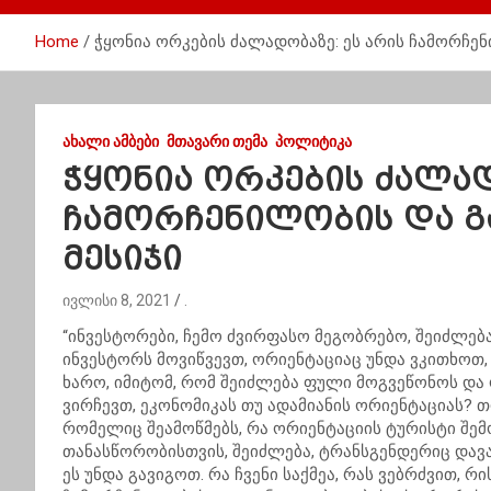
Home
ჭყონია ორკების ძალადობაზე: ეს არის ჩამორჩე
ᲐᲮᲐᲚᲘ ᲐᲛᲑᲔᲑᲘ
ᲛᲗᲐᲕᲐᲠᲘ ᲗᲔᲛᲐ
ᲞᲝᲚᲘᲢᲘᲙᲐ
ჭყონია ორკების ძალად
ჩამორჩენილობის და 
მესიჯი
ივლისი 8, 2021
.
“ინვესტორები, ჩემო ძვირფასო მეგობრებო, შეიძლება
ინვესტორს მოვიწვევთ, ორიენტაციაც უნდა ვკითხოთ,
ხარო, იმიტომ, რომ შეიძლება ფული მოგვეწონოს და ო
ვირჩევთ, ეკონომიკას თუ ადამიანის ორიენტაციას? თ
რომელიც შეამოწმებს, რა ორიენტაციის ტურისტი შე
თანასწორობისთვის, შეიძლება, ტრანსგენდერიც დავა
ეს უნდა გავიგოთ. რა ჩვენი საქმეა, რას ვებრძვით, რ