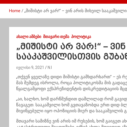
Home
„მიშისტი არ ვარ!“ – ვინ არის მიხეილ სააკაშვილი
ᲐᲮᲐᲚᲘ ᲐᲛᲑᲔᲑᲘ
ᲛᲗᲐᲕᲐᲠᲘ ᲗᲔᲛᲐ
ᲞᲝᲚᲘᲢᲘᲙᲐ
„მიშისტი არ ვარ!“ – ვი
სააკაშვილისთვის გუბაზ
ივლისი 9, 2021
N.I
„თქვენ ყველაზე დიდი მიშისტი გამხდარხართ” – ეს რ
მას შემდეგ ისროლა, როცა პოლიტიკოსმა მის გადაცე
წყალგამყოფი ექსპრეზიდენტის დისკრედიტაციის მც
„აი, ხალხო, ხომ დარწმუნდით დაშლილად რომ გავიდა
წავაგეთ. სააკაშვილი ხომ გვთავაზობდა ერთ დიდ ბლო
მივიწყებული იყო ოპოზიციის მიერ და სააკაშვილის 
მთავარი სამიზნე ვინ არის იმ რუსების, ხომ გაიგეთ 